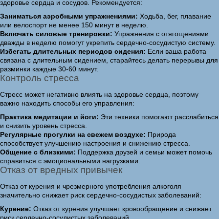
здоровье сердца и сосудов. Рекомендуется:
Заниматься аэробными упражнениями:
Ходьба, бег, плавание
или велоспорт не менее 150 минут в неделю.
Включать силовые тренировки:
Упражнения с отягощениями
дважды в неделю помогут укрепить сердечно-сосудистую систему.
Избегать длительных периодов сидения:
Если ваша работа
связана с длительным сидением, старайтесь делать перерывы для
разминки каждые 30-60 минут.
Контроль стресса
Стресс может негативно влиять на здоровье сердца, поэтому
важно находить способы его управления:
Практика медитации и йоги:
Эти техники помогают расслабиться
и снизить уровень стресса.
Регулярные прогулки на свежем воздухе:
Природа
способствует улучшению настроения и снижению стресса.
Общение с близкими:
Поддержка друзей и семьи может помочь
справиться с эмоциональными нагрузками.
Отказ от вредных привычек
Отказ от курения и чрезмерного употребления алкоголя
значительно снижает риск сердечно-сосудистых заболеваний:
Курение:
Отказ от курения улучшает кровообращение и снижает
риск сердечно-сосудистых заболеваний.