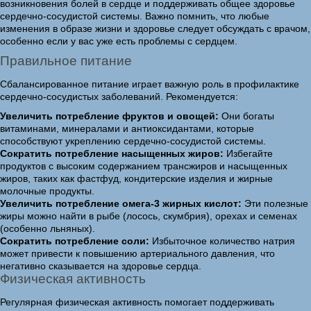
возникновения болей в сердце и поддерживать общее здоровье
сердечно-сосудистой системы. Важно помнить, что любые
изменения в образе жизни и здоровье следует обсуждать с врачом,
особенно если у вас уже есть проблемы с сердцем.
Правильное питание
Сбалансированное питание играет важную роль в профилактике
сердечно-сосудистых заболеваний. Рекомендуется:
Увеличить потребление фруктов и овощей:
Они богаты
витаминами, минералами и антиоксидантами, которые
способствуют укреплению сердечно-сосудистой системы.
Сократить потребление насыщенных жиров:
Избегайте
продуктов с высоким содержанием трансжиров и насыщенных
жиров, таких как фастфуд, кондитерские изделия и жирные
молочные продукты.
Увеличить потребление омега-3 жирных кислот:
Эти полезные
жиры можно найти в рыбе (лосось, скумбрия), орехах и семенах
(особенно льняных).
Сократить потребление соли:
Избыточное количество натрия
может привести к повышению артериального давления, что
негативно сказывается на здоровье сердца.
Физическая активность
Регулярная физическая активность помогает поддерживать