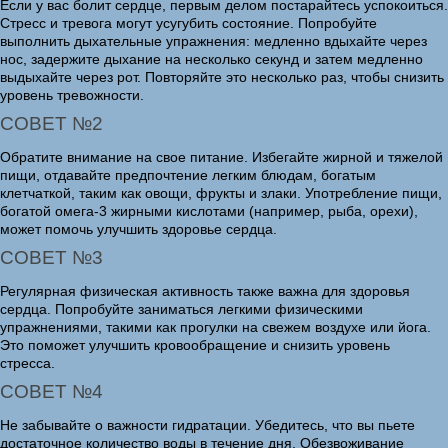
Если у вас болит сердце, первым делом постарайтесь успокоиться.
Стресс и тревога могут усугубить состояние. Попробуйте
выполнить дыхательные упражнения: медленно вдыхайте через
нос, задержите дыхание на несколько секунд и затем медленно
выдыхайте через рот. Повторяйте это несколько раз, чтобы снизить
уровень тревожности.
СОВЕТ №2
Обратите внимание на свое питание. Избегайте жирной и тяжелой
пищи, отдавайте предпочтение легким блюдам, богатым
клетчаткой, таким как овощи, фрукты и злаки. Употребление пищи,
богатой омега-3 жирными кислотами (например, рыба, орехи),
может помочь улучшить здоровье сердца.
СОВЕТ №3
Регулярная физическая активность также важна для здоровья
сердца. Попробуйте заниматься легкими физическими
упражнениями, такими как прогулки на свежем воздухе или йога.
Это поможет улучшить кровообращение и снизить уровень
стресса.
СОВЕТ №4
Не забывайте о важности гидратации. Убедитесь, что вы пьете
достаточное количество воды в течение дня. Обезвоживание