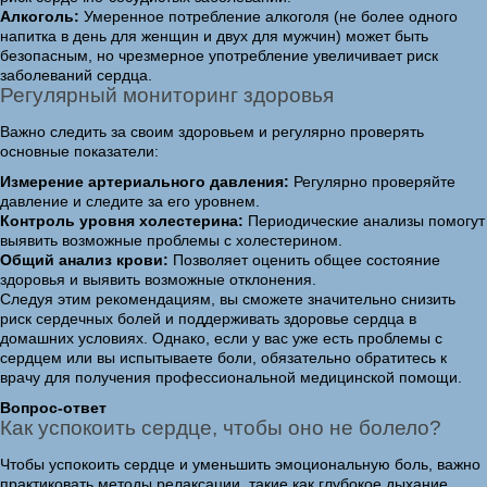
Алкоголь:
Умеренное потребление алкоголя (не более одного
напитка в день для женщин и двух для мужчин) может быть
безопасным, но чрезмерное употребление увеличивает риск
заболеваний сердца.
Регулярный мониторинг здоровья
Важно следить за своим здоровьем и регулярно проверять
основные показатели:
Измерение артериального давления:
Регулярно проверяйте
давление и следите за его уровнем.
Контроль уровня холестерина:
Периодические анализы помогут
выявить возможные проблемы с холестерином.
Общий анализ крови:
Позволяет оценить общее состояние
здоровья и выявить возможные отклонения.
Следуя этим рекомендациям, вы сможете значительно снизить
риск сердечных болей и поддерживать здоровье сердца в
домашних условиях. Однако, если у вас уже есть проблемы с
сердцем или вы испытываете боли, обязательно обратитесь к
врачу для получения профессиональной медицинской помощи.
Вопрос-ответ
Как успокоить сердце, чтобы оно не болело?
Чтобы успокоить сердце и уменьшить эмоциональную боль, важно
практиковать методы релаксации, такие как глубокое дыхание,