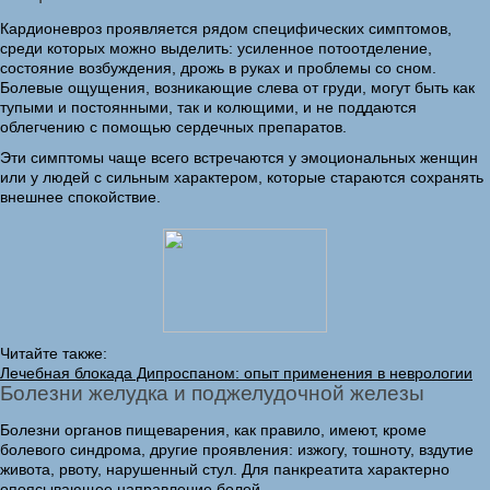
Кардионевроз проявляется рядом специфических симптомов,
среди которых можно выделить: усиленное потоотделение,
состояние возбуждения, дрожь в руках и проблемы со сном.
Болевые ощущения, возникающие слева от груди, могут быть как
тупыми и постоянными, так и колющими, и не поддаются
облегчению с помощью сердечных препаратов.
Эти симптомы чаще всего встречаются у эмоциональных женщин
или у людей с сильным характером, которые стараются сохранять
внешнее спокойствие.
Читайте также:
Лечебная блокада Дипроспаном: опыт применения в неврологии
Болезни желудка и поджелудочной железы
Болезни органов пищеварения, как правило, имеют, кроме
болевого синдрома, другие проявления: изжогу, тошноту, вздутие
живота, рвоту, нарушенный стул. Для панкреатита характерно
опоясывающее направление болей.