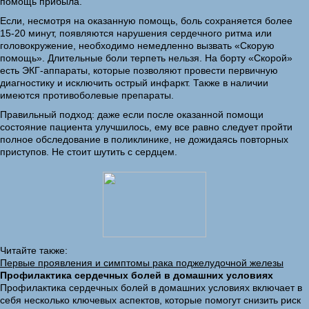
помощь прибыла.
Если, несмотря на оказанную помощь, боль сохраняется более
15-20 минут, появляются нарушения сердечного ритма или
головокружение, необходимо немедленно вызвать «Скорую
помощь». Длительные боли терпеть нельзя. На борту «Скорой»
есть ЭКГ-аппараты, которые позволяют провести первичную
диагностику и исключить острый инфаркт. Также в наличии
имеются противоболевые препараты.
Правильный подход: даже если после оказанной помощи
состояние пациента улучшилось, ему все равно следует пройти
полное обследование в поликлинике, не дожидаясь повторных
приступов. Не стоит шутить с сердцем.
Читайте также:
Первые проявления и симптомы рака поджелудочной железы
Профилактика сердечных болей в домашних условиях
Профилактика сердечных болей в домашних условиях включает в
себя несколько ключевых аспектов, которые помогут снизить риск