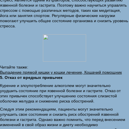
Стресс является одним из факторов, способствующих развитию
язвенной болезни и гастрита. Поэтому важно научиться управлять
стрессом с помощью различных методов, таких как медитация,
йога или занятия спортом. Регулярные физические нагрузки
помогают улучшить общее состояние организма и снизить уровень
стресса.
Читайте также:
Выпадение прямой кишки у кошки лечение, Кошачий помощник
5. Отказ от вредных привычек
Курение и злоупотребление алкоголем могут значительно
ухудшить состояние при язвенной болезни и гастрите. Отказ от
этих привычек способствует улучшению состояния слизистой
оболочки желудка и снижению риска обострений.
Следуя этим рекомендациям, пациенты могут значительно
улучшить свое состояние и снизить риск обострений язвенной
болезни и гастрита. Однако важно помнить, что перед внесением
изменений в свой образ жизни и диету необходимо