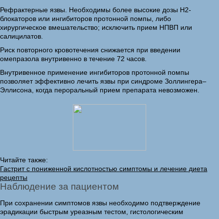
Рефрактерные язвы. Необходимы более высокие дозы Н2-
блокаторов или ингибиторов протонной помпы, либо
хирургическое вмешательство; исключить прием НПВП или
салицилатов.
Риск повторного кровотечения снижается при введении
омепразола внутривенно в течение 72 часов.
Внутривенное применение ингибиторов протонной помпы
позволяет эффективно лечить язвы при синдроме Золлингера–
Эллисона, когда пероральный прием препарата невозможен.
Читайте также:
Гастрит с пониженной кислотностью симптомы и лечение диета
рецепты
Наблюдение за пациентом
При сохранении симптомов язвы необходимо подтверждение
эрадикации быстрым уреазным тестом, гистологическим