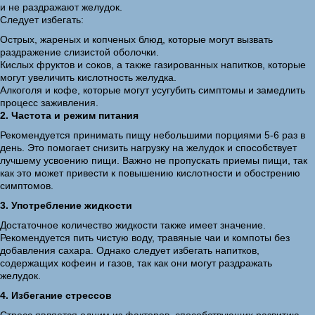
и не раздражают желудок.
Следует избегать:
Острых, жареных и копченых блюд, которые могут вызвать
раздражение слизистой оболочки.
Кислых фруктов и соков, а также газированных напитков, которые
могут увеличить кислотность желудка.
Алкоголя и кофе, которые могут усугубить симптомы и замедлить
процесс заживления.
2. Частота и режим питания
Рекомендуется принимать пищу небольшими порциями 5-6 раз в
день. Это помогает снизить нагрузку на желудок и способствует
лучшему усвоению пищи. Важно не пропускать приемы пищи, так
как это может привести к повышению кислотности и обострению
симптомов.
3. Употребление жидкости
Достаточное количество жидкости также имеет значение.
Рекомендуется пить чистую воду, травяные чаи и компоты без
добавления сахара. Однако следует избегать напитков,
содержащих кофеин и газов, так как они могут раздражать
желудок.
4. Избегание стрессов