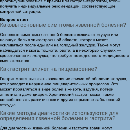
проконсультироваться с врачом или гастроэнтерологом, чтобы
получить индивидуальные рекомендации, соответствующие
конкретной ситуации.
Вопрос-ответ
Каковы основные симптомы язвенной болезни?
Основные симптомы язвенной болезни включают жгучую или
ноющую боль в эпигастральной области, которая может
усиливаться после еды или на голодный желудок. Также могут
наблюдаться изжога, тошнота, рвота, а в некоторых случаях —
кровотечения из желудка, что требует немедленного медицинского
вмешательства.
Как гастрит влияет на пищеварение?
Гастрит может вызывать воспаление слизистой оболочки желудка,
что приводит к нарушению пищеварительных процессов. Это
может проявляться в виде болей в животе, вздутия, потери
аппетита и даже диареи. Хронический гастрит может также
способствовать развитию язв и других серьезных заболеваний
желудка.
Какие методы диагностики используются для
определения язвенной болезни и гастрита?
Для диагностики язвенной болезни и гастрита врачи могут