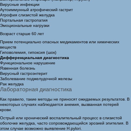
Вирусные инфекции
Аутоиммунный атрофический гастрит
Атрофия слизистой желудка
Портальная гастропатия
Эмоциональные нагрузки
Возраст старше 60 лет
Прием потенциально опасных медикаментов или химических
веществ
Гиповолемия, гипоксия (шок)
Дифференциальная диагностика
Функциональное нарушение
Язвенная болезнь
Вирусный гастроэнтерит
Заболевание поджелудочной железы
Рак желудка
Лабораторная диагностика
Как правило, такие методы не приносят ожидаемых результатов. В
некоторых случаях наблюдается анемия, вызванная потерей
крови.
Острый или хронический воспалительный процесс в слизистой
оболочке желудка, часто сопровождающийся эрозией эпителия. В
этом случае возможно выявление H.pylori.