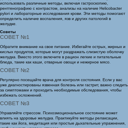
использовать различные методы, включая гастроскопию,
рентгенографию с контрастом, анализы на наличие Helicobacter
pylori и лабораторные исследования крови. Эти методы помогают
определить наличие воспаления, язв и других патологий в
желудке.
Советы
СОВЕТ №1
Обратите внимание на свое питание. Избегайте острых, жирных и
кислых продуктов, которые могут раздражать слизистую оболочку
желудка. Вместо этого включите в рацион легкие и питательные
блюда, такие как каши, отварные овощи и нежирное мясо.
СОВЕТ №2
Регулярно посещайте врача для контроля состояния. Если у вас
уже диагностированы язвенная болезнь или гастрит, важно следить
за симптомами и проходить необходимые обследования, чтобы
избежать осложнений.
СОВЕТ №3
Управляйте стрессом. Психоэмоциональное состояние может
влиять на здоровье желудка. Практикуйте методы релаксации,
такие как йога, медитация или простые дыхательные упражнения,