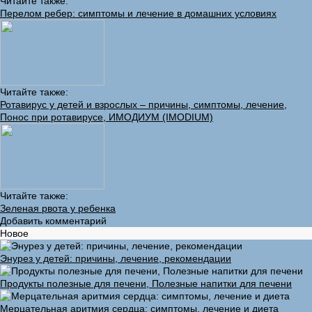
Читайте также:
Перелом ребер: симптомы и лечение в домашних условиях
Читайте также:
Ротавирус у детей и взрослых – причины, симптомы, лечение,
Понос при ротавирусе, ИМОДИУМ (IMODIUM)
Читайте также:
Зеленая рвота у ребенка
Добавить комментарий
Новое
Энурез у детей: причины, лечение, рекомендации
Продукты полезные для печени, Полезные напитки для печени
Мерцательная аритмия сердца: симптомы, лечение и диета