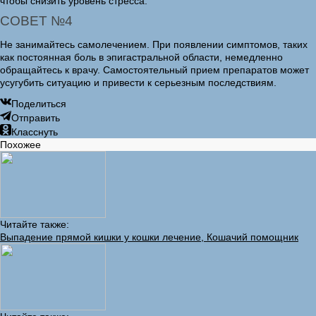
чтобы снизить уровень стресса.
СОВЕТ №4
Не занимайтесь самолечением. При появлении симптомов, таких
как постоянная боль в эпигастральной области, немедленно
обращайтесь к врачу. Самостоятельный прием препаратов может
усугубить ситуацию и привести к серьезным последствиям.
Поделиться
Отправить
Класснуть
Похожее
Читайте также:
Выпадение прямой кишки у кошки лечение, Кошачий помощник