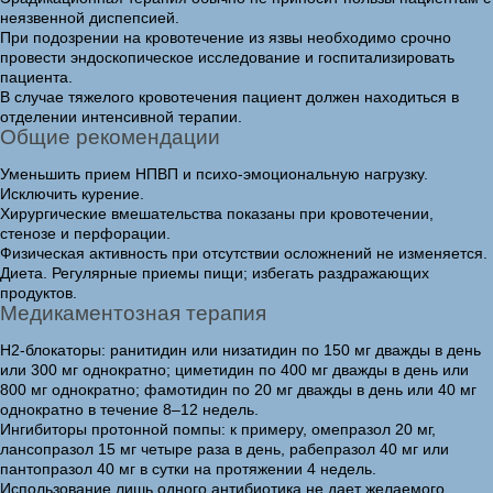
неязвенной диспепсией.
При подозрении на кровотечение из язвы необходимо срочно
провести эндоскопическое исследование и госпитализировать
пациента.
В случае тяжелого кровотечения пациент должен находиться в
отделении интенсивной терапии.
Общие рекомендации
Уменьшить прием НПВП и психо-эмоциональную нагрузку.
Исключить курение.
Хирургические вмешательства показаны при кровотечении,
стенозе и перфорации.
Физическая активность при отсутствии осложнений не изменяется.
Диета. Регулярные приемы пищи; избегать раздражающих
продуктов.
Медикаментозная терапия
Н2-блокаторы: ранитидин или низатидин по 150 мг дважды в день
или 300 мг однократно; циметидин по 400 мг дважды в день или
800 мг однократно; фамотидин по 20 мг дважды в день или 40 мг
однократно в течение 8–12 недель.
Ингибиторы протонной помпы: к примеру, омепразол 20 мг,
лансопразол 15 мг четыре раза в день, рабепразол 40 мг или
пантопразол 40 мг в сутки на протяжении 4 недель.
Использование лишь одного антибиотика не дает желаемого