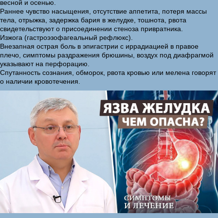
весной и осенью.
Раннее чувство насыщения, отсутствие аппетита, потеря массы
тела, отрыжка, задержка бария в желудке, тошнота, рвота
свидетельствуют о присоединении стеноза привратника.
Изжога (гастроэзофагеальный рефлюкс).
Внезапная острая боль в эпигастрии с иррадиацией в правое
плечо, симптомы раздражения брюшины, воздух под диафрагмой
указывают на перфорацию.
Спутанность сознания, обморок, рвота кровью или мелена говорят
о наличии кровотечения.