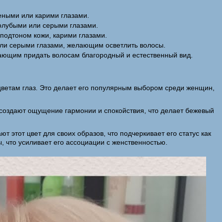
еными или карими глазами.
олубыми или серыми глазами.
подтоном кожи, карими глазами.
или серыми глазами, желающим осветлить волосы.
ающим придать волосам благородный и естественный вид.
 цветам глаз. Это делает его популярным выбором среди женщин,
 создают ощущение гармонии и спокойствия, что делает бежевый
 этот цвет для своих образов, что подчеркивает его статус как
, что усиливает его ассоциации с женственностью.