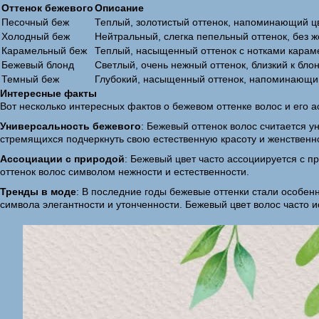
Оттенок бежевого
Описание
Песочный беж
Теплый, золотистый оттенок, напоминающий цв
Холодный беж
Нейтральный, слегка пепельный оттенок, без ж
Карамельный беж
Теплый, насыщенный оттенок с нотками карам
Бежевый блонд
Светлый, очень нежный оттенок, близкий к бло
Темный беж
Глубокий, насыщенный оттенок, напоминающий
Интересные факты
Вот несколько интересных фактов о бежевом оттенке волос и его 
Универсальность бежевого
: Бежевый оттенок волос считается у
стремящихся подчеркнуть свою естественную красоту и женственн
Ассоциации с природой
: Бежевый цвет часто ассоциируется с 
оттенок волос символом нежности и естественности.
Тренды в моде
: В последние годы бежевые оттенки стали особенн
символа элегантности и утонченности. Бежевый цвет волос часто 