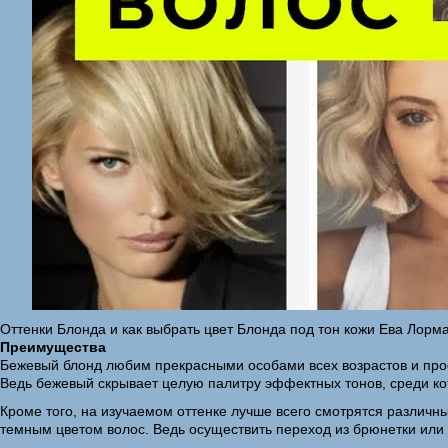
Оттенки Блонда и как выбрать цвет Блонда под тон кожи Ева Лорм
Преимущества
Бежевый блонд любим прекрасными особами всех возрастов и про
Ведь бежевый скрывает целую палитру эффектных тонов, среди ко
Кроме того, на изучаемом оттенке лучше всего смотрятся различн
темным цветом волос. Ведь осуществить переход из брюнетки или ш