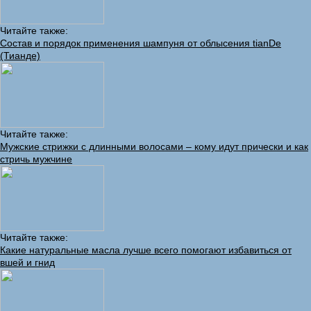
Читайте также:
Состав и порядок применения шампуня от облысения tianDe
(Тианде)
Читайте также:
Мужские стрижки с длинными волосами – кому идут прически и как
стричь мужчине
Читайте также:
Какие натуральные масла лучше всего помогают избавиться от
вшей и гнид