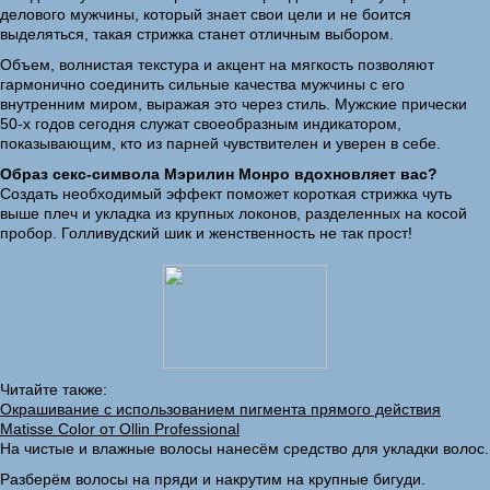
делового мужчины, который знает свои цели и не боится
выделяться, такая стрижка станет отличным выбором.
Объем, волнистая текстура и акцент на мягкость позволяют
гармонично соединить сильные качества мужчины с его
внутренним миром, выражая это через стиль. Мужские прически
50-х годов сегодня служат своеобразным индикатором,
показывающим, кто из парней чувствителен и уверен в себе.
Образ секс-символа Мэрилин Монро вдохновляет вас?
Создать необходимый эффект поможет короткая стрижка чуть
выше плеч и укладка из крупных локонов, разделенных на косой
пробор. Голливудский шик и женственность не так прост!
Читайте также:
Окрашивание с использованием пигмента прямого действия
Matisse Color от Ollin Professional
На чистые и влажные волосы нанесём средство для укладки волос.
Разберём волосы на пряди и накрутим на крупные бигуди.