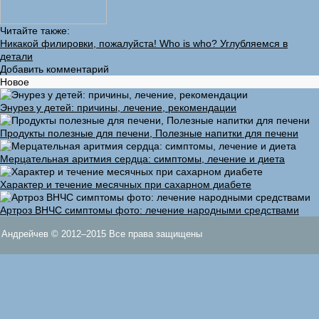
Читайте также:
Никакой филировки, пожалуйста! Who is who? Углубляемся в
детали
Добавить комментарий
Новое
Энурез у детей: причины, лечение, рекомендации
Продукты полезные для печени, Полезные напитки для печени
Мерцательная аритмия сердца: симптомы, лечение и диета
Характер и течение месячных при сахарном диабете
Артроз ВНЧС симптомы фото: лечение народными средствами
Андрейчев © 2012–2015 Все права защищены