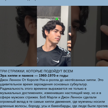
ТРИ СТРИЖКИ, КОТОРЫЕ ПОДОЙДУТ ВСЕМ
Эра хиппи и панков — 1960-1970-е годы
Джон Леннон От Короля Рок-н-ролла до неотёсанных хиппи. Это
удивительное время зарождения основных субкультур.
Радикальность этого времени выражается не только в
музыкальных достижениях, изменивших настоящий мир, но и в
сфере мужских стрижек. Боб Марли и Джон Леннон сделали
огромный вклад в те самые хиппи движения, где мужчины носили
длинные волосы, бороду, усы и бакенбарды, где люди были против