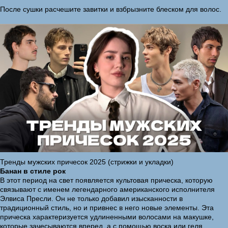
После сушки расчешите завитки и взбрызните блеском для волос.
Тренды мужских причесок 2025 (стрижки и укладки)
Банан в стиле рок
В этот период на свет появляется культовая прическа, которую
связывают с именем легендарного американского исполнителя
Элвиса Пресли. Он не только добавил изысканности в
традиционный стиль, но и привнес в него новые элементы. Эта
прическа характеризуется удлиненными волосами на макушке,
которые зачесываются вперед, а с помощью воска или геля