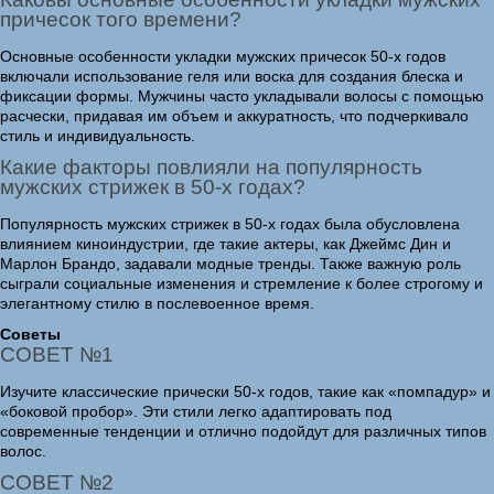
причесок того времени?
Основные особенности укладки мужских причесок 50-х годов
включали использование геля или воска для создания блеска и
фиксации формы. Мужчины часто укладывали волосы с помощью
расчески, придавая им объем и аккуратность, что подчеркивало
стиль и индивидуальность.
Какие факторы повлияли на популярность
мужских стрижек в 50-х годах?
Популярность мужских стрижек в 50-х годах была обусловлена
влиянием киноиндустрии, где такие актеры, как Джеймс Дин и
Марлон Брандо, задавали модные тренды. Также важную роль
сыграли социальные изменения и стремление к более строгому и
элегантному стилю в послевоенное время.
Советы
СОВЕТ №1
Изучите классические прически 50-х годов, такие как «помпадур» и
«боковой пробор». Эти стили легко адаптировать под
современные тенденции и отлично подойдут для различных типов
волос.
СОВЕТ №2