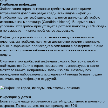
🤕🤧
Грибковая инфекция
Заболевания горла, вызванные грибковыми инфекциями,
встречаются довольно редко среди всех видов инфекций.
Наиболее частым возбудителем является диплоидный грибок,
известный как молочница (Candida albicans). В нормальных
условиях этот грибок присутствует в ротовой полости у 80% людей
и не вызывает никаких проблем со здоровьем.
Инфекции в ротовой полости, вызванные дрожжевыми или
плесневыми грибами, являются достаточно редким явлением.
Обычно заражение происходит в сочетании с бактериями. Чаще
всего это вторичное заболевание или осложнение основного
недуга.
Симптоматика грибковой инфекции схожа с бактериальной –
наблюдаются боли в горле, повышение температуры, а также
может возникать неприятный запах изо рта. Поэтому без
проведения лабораторных исследований иногда бывает трудно
отличить одну инфекцию от другой.
Инфекции у детей
Боль в горле чаще встречается у детей дошкольного и школьного
возраста. По статистике, на них приходится 60%