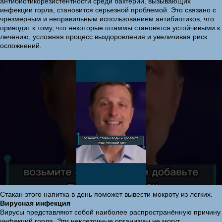
антибиотикорезистентности среди бактерий, вызывающих
инфекции горла, становится серьезной проблемой. Это связано с
чрезмерным и неправильным использованием антибиотиков, что
приводит к тому, что некоторые штаммы становятся устойчивыми к
лечению, усложняя процесс выздоровления и увеличивая риск
осложнений.
Стакан этого напитка в день поможет вывести мокроту из легких.
Вирусная инфекция
Вирусы представляют собой наиболее распространённую причину
инфекций горла. Эти неклеточные организмы не могут