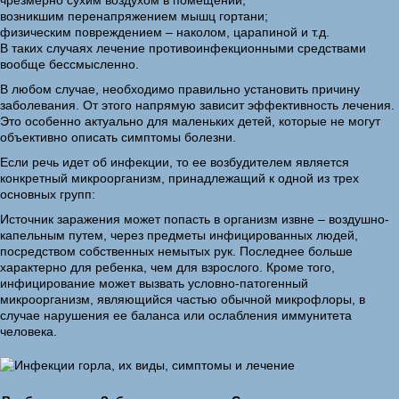
чрезмерно сухим воздухом в помещении;
возникшим перенапряжением мышц гортани;
физическим повреждением – наколом, царапиной и т.д.
В таких случаях лечение противоинфекционными средствами
вообще бессмысленно.
В любом случае, необходимо правильно установить причину
заболевания. От этого напрямую зависит эффективность лечения.
Это особенно актуально для маленьких детей, которые не могут
объективно описать симптомы болезни.
Если речь идет об инфекции, то ее возбудителем является
конкретный микроорганизм, принадлежащий к одной из трех
основных групп:
Источник заражения может попасть в организм извне – воздушно-
капельным путем, через предметы инфицированных людей,
посредством собственных немытых рук. Последнее больше
характерно для ребенка, чем для взрослого. Кроме того,
инфицирование может вызвать условно-патогенный
микроорганизм, являющийся частью обычной микрофлоры, в
случае нарушения ее баланса или ослабления иммунитета
человека.