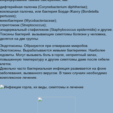
дифтерийная палочка (Corynebacterium diphtheriae);
коклюшная палочка, или бактерия Борде-Жангу (Bordetella
pertussis);
микобактерии (Mycobacteriaceae);
стрептококк (Streptococcus);
эпидермальный стафилококк (Staphylococcus epidermidis) и другие.
Токсины бактерий. вызывающие симптомы болезни у человека,
делятся на две группы:
Эндотоксины. Образуются при отмирании микробов.
Экзотоксины. Вырабатываются живыми бактериями. Наиболее
ядовиты. Могут вызывать боль в горле, неприятный запах,
повышенную температуру и другие симптомы даже после гибели
клеток.
Довольно часто бактериальная инфекция развивается на фоне
заболевания, вызванного вирусом. В таких случаях необходимо
комплексное лечение.