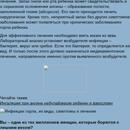
лечение. Запах гнили изо рта ребенка может свидетельствовать и
о серьезном осложнении ангины – образовании полости,
заполненной гноем (абсцессе). Его часто приходится лечить
хирургически. Кроме того, неприятный запах без других симптомов
заболевания может появляться при хронических заболеваниях
горла ребенка.
Для эффективного лечения необходимо взять мазок из зева.
Лабораторный анализ установит возбудителя инфекции –
бактерия, вирус или грибок. Если это бактерия, то определяется ее
вид. И только после этого должно назначаться медикаментозное
лечение, направленное именно против выявленного возбудителя.
Читайте также:
Ингаляция при ангине небулайзером ребенку и взрослому
Вы – одна из тех миллионов женщин, которые борются с
лишним весом?