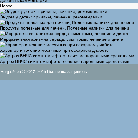
Добавить комментарий
Новое
Энурез у детей: причины, лечение, рекомендации
Продукты полезные для печени, Полезные напитки для печени
Мерцательная аритмия сердца: симптомы, лечение и диета
Характер и течение месячных при сахарном диабете
Артроз ВНЧС симптомы фото: лечение народными средствами
Андрейчев © 2012–2015 Все права защищены