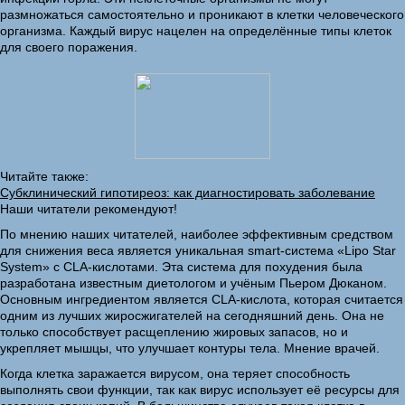
размножаться самостоятельно и проникают в клетки человеческого
организма. Каждый вирус нацелен на определённые типы клеток
для своего поражения.
Читайте также:
Субклинический гипотиреоз: как диагностировать заболевание
Наши читатели рекомендуют!
По мнению наших читателей, наиболее эффективным средством
для снижения веса является уникальная smart-система «Lipo Star
System» с CLA-кислотами. Эта система для похудения была
разработана известным диетологом и учёным Пьером Дюканом.
Основным ингредиентом является CLA-кислота, которая считается
одним из лучших жиросжигателей на сегодняшний день. Она не
только способствует расщеплению жировых запасов, но и
укрепляет мышцы, что улучшает контуры тела. Мнение врачей.
Когда клетка заражается вирусом, она теряет способность
выполнять свои функции, так как вирус использует её ресурсы для