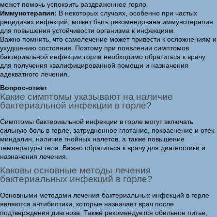
может помочь успокоить раздраженное горло.
Иммунотерапия:
В некоторых случаях, особенно при частых
рецидивах инфекций, может быть рекомендована иммунотерапия
для повышения устойчивости организма к инфекциям.
Важно помнить, что самолечение может привести к осложнениям и
ухудшению состояния. Поэтому при появлении симптомов
бактериальной инфекции горла необходимо обратиться к врачу
для получения квалифицированной помощи и назначения
адекватного лечения.
Вопрос-ответ
Какие симптомы указывают на наличие
бактериальной инфекции в горле?
Симптомы бактериальной инфекции в горле могут включать
сильную боль в горле, затрудненное глотание, покраснение и отек
миндалин, наличие гнойных налетов, а также повышение
температуры тела. Важно обратиться к врачу для диагностики и
назначения лечения.
Каковы основные методы лечения
бактериальных инфекций в горле?
Основными методами лечения бактериальных инфекций в горле
являются антибиотики, которые назначает врач после
подтверждения диагноза. Также рекомендуется обильное питье,