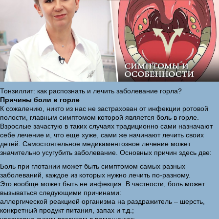
Тонзиллит: как распознать и лечить заболевание горла?
Причины боли в горле
К сожалению, никто из нас не застрахован от инфекции ротовой
полости, главным симптомом которой является боль в горле.
Взрослые зачастую в таких случаях традиционно сами назначают
себе лечение и, что еще хуже, сами же начинают лечить своих
детей. Самостоятельное медикаментозное лечение может
значительно усугубить заболевание. Основных причин здесь две:
Боль при глотании может быть симптомом самых разных
заболеваний, каждое из которых нужно лечить по-разному.
Это вообще может быть не инфекция. В частности, боль может
вызываться следующими причинами:
аллергической реакцией организма на раздражитель – шерсть,
конкретный продукт питания, запах и т.д.;