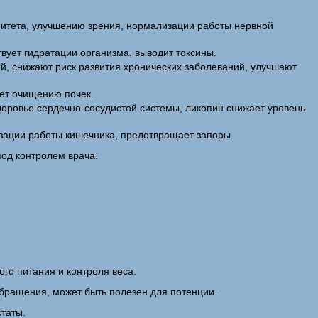
итета, улучшению зрения, нормализации работы нервной
вует гидратации организма, выводит токсины.
, снижают риск развития хронических заболеваний, улучшают
ует очищению почек.
оровье сердечно-сосудистой системы, ликопин снижает уровень
зации работы кишечника, предотвращает запоры.
под контролем врача.
ого питания и контроля веса.
бращения, может быть полезен для потенции.
статы.