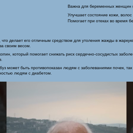
Важна для беременных женщин (
Улучшает состояние кожи, волос 
Помогает при отеках во время б
, что делает его отличным средством для утоления жажды в жаркую
за своим весом.
икопин, который помогает снижать риск сердечно-сосудистых заболе
в.
рбуз может быть противопоказан людям с заболеваниями почек, так
жностью людям с диабетом.