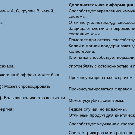
Дополнительная информация
ины А, С, группы В, калий,
Способствует укреплению иммун
системы.
ы.
Отлично утоляет жажду, способст
Защищают клетки от повреждений
состояние кожи.
Помогает при отеках, способств
Калий и магний поддерживают зд
холестерина.
Клетчатка способствует нормали
сахара.
Употреблять с осторожностью и 
чегонный эффект может быть
Проконсультироваться с врачом.
):
Может спровоцировать
Проконсультироваться с врачом.
):
Большое количество клетчатки
Может усугубить симптомы.
ергия:
Редкие случаи, но возможны.
Отличный продукт для диетическ
Способствует улучшению кровоо
Снижает риск развития рака про