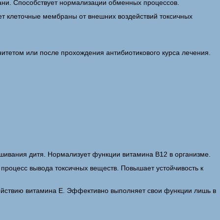
кани. Способствует нормализации обменных процессов.
ает клеточные мембраны от внешних воздействий токсичных
итетом или после прохождения антибиотикового курса лечения.
шивания дитя. Нормализует функции витамина B12 в организме.
 процесс вывода токсичных веществ. Повышает устойчивость к
ействию витамина E. Эффективно выполняет свои функции лишь в