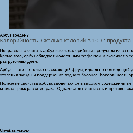
Арбуз вреден?
Калорийность. Сколько калорий в 100 г продукта
Неправильно считать арбуз высококалорийным продуктом из-за его с
Кроме того, арбуз обладает мочегонным эффектом и включает в се
разгрузочных дней.
Арбуз — это не только освежающий фрукт, идеально подходящий дл
утоления жажды и поддержания водного баланса. Калорийность арб
Полезные свойства арбуза заключаются в высоком содержании вита
снижает риск развития рака. Однако стоит учитывать и противопок
Читайте также: