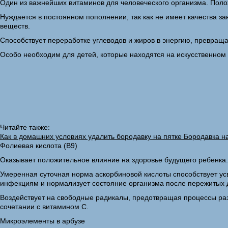
Один из важнейших витаминов для человеческого организма. Полож
Нуждается в постоянном пополнении, так как не имеет качества з
веществ.
Способствует переработке углеводов и жиров в энергию, превра
Особо необходим для детей, которые находятся на искусственном
Читайте также:
Как в домашних условиях удалить бородавку на пятке Бородавка на
Фолиевая кислота (B9)
Оказывает положительное влияние на здоровье будущего ребенка.
Умеренная суточная норма аскорбиновой кислоты способствует ус
инфекциям и нормализует состояние организма после пережитых 
Воздействует на свободные радикалы, предотвращая процессы раз
сочетании с витамином C.
Микроэлементы в арбузе