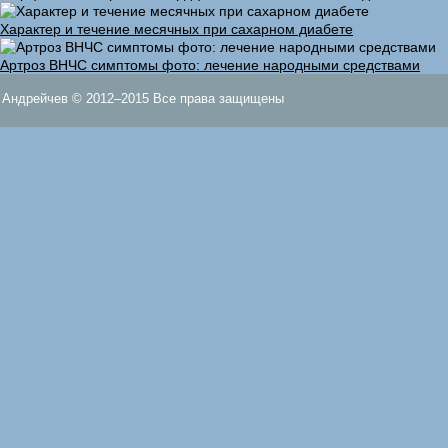
Характер и течение месячных при сахарном диабете
Артроз ВНЧС симптомы фото: лечение народными средствами
Андрейчев © 2012–2015 Все права защищены