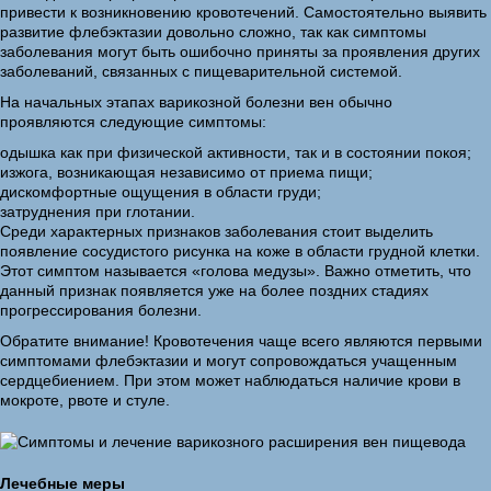
привести к возникновению кровотечений. Самостоятельно выявить
развитие флебэктазии довольно сложно, так как симптомы
заболевания могут быть ошибочно приняты за проявления других
заболеваний, связанных с пищеварительной системой.
На начальных этапах варикозной болезни вен обычно
проявляются следующие симптомы:
одышка как при физической активности, так и в состоянии покоя;
изжога, возникающая независимо от приема пищи;
дискомфортные ощущения в области груди;
затруднения при глотании.
Среди характерных признаков заболевания стоит выделить
появление сосудистого рисунка на коже в области грудной клетки.
Этот симптом называется «голова медузы». Важно отметить, что
данный признак появляется уже на более поздних стадиях
прогрессирования болезни.
Обратите внимание! Кровотечения чаще всего являются первыми
симптомами флебэктазии и могут сопровождаться учащенным
сердцебиением. При этом может наблюдаться наличие крови в
мокроте, рвоте и стуле.
Лечебные меры