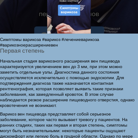
Симптомы варикоза #варикоз #лечениеварикоза
#варикозноерасширениевен
Первая степень
Начальная стадия варикозного расширения вен пищевода
характеризуется увеличением вен до 3 мм, при этом можно
заметить отдельные узлы. Диагностика данного состояния
осуществляется исключительно с помощью эндоскопии. Для
подтверждения диагноза также назначается контактная
рентгенография, которая позволяет выявить такие признаки
заболевания, как замедленный кровоток. В этом случае
наблюдается резкое расширение пищеводного отверстия, однако
кровотечения не возникают.
Варикоз вен пищевода представляет собой серьезное
заболевание, которое часто вызывает тревогу у пациентов. На
ранних стадиях, таких как первая и вторая степень, симптомы
могут быть незначительными: некоторые пациенты ощущают
дискомфорт или легкую боль в грудной области. Однако по мере