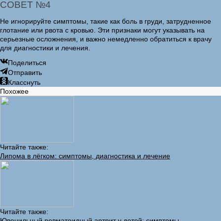
СОВЕТ №4
Не игнорируйте симптомы, такие как боль в груди, затрудненное
глотание или рвота с кровью. Эти признаки могут указывать на
серьезные осложнения, и важно немедленно обратиться к врачу
для диагностики и лечения.
Поделиться
Отправить
Класснуть
Похожее
Читайте также:
Липома в лёгком: симптомы, диагностика и лечение
Читайте также:
Ювенильный ревматоидный артрит у детей: симптомы,