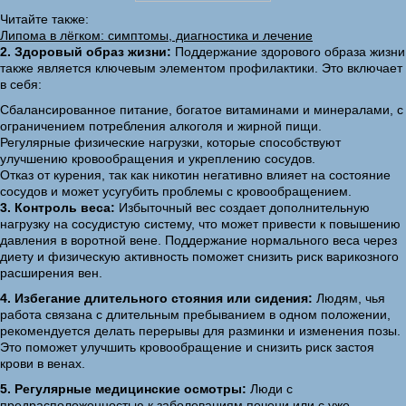
Читайте также:
Липома в лёгком: симптомы, диагностика и лечение
2. Здоровый образ жизни:
Поддержание здорового образа жизни
также является ключевым элементом профилактики. Это включает
в себя:
Сбалансированное питание, богатое витаминами и минералами, с
ограничением потребления алкоголя и жирной пищи.
Регулярные физические нагрузки, которые способствуют
улучшению кровообращения и укреплению сосудов.
Отказ от курения, так как никотин негативно влияет на состояние
сосудов и может усугубить проблемы с кровообращением.
3. Контроль веса:
Избыточный вес создает дополнительную
нагрузку на сосудистую систему, что может привести к повышению
давления в воротной вене. Поддержание нормального веса через
диету и физическую активность поможет снизить риск варикозного
расширения вен.
4. Избегание длительного стояния или сидения:
Людям, чья
работа связана с длительным пребыванием в одном положении,
рекомендуется делать перерывы для разминки и изменения позы.
Это поможет улучшить кровообращение и снизить риск застоя
крови в венах.
5. Регулярные медицинские осмотры:
Люди с
предрасположенностью к заболеваниям печени или с уже