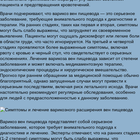
пациента и предотвращения кровотечений.
Врачи подчеркивают, что варикоз вен пищевода — это серьезное
заболевание, требующее внимательного подхода к диагностике и
терапии. На ранних стадиях, таких как первая и вторая, симптомы
могут быть слабо выражены, что затрудняет их своевременное
выявление. Пациенты могут ощущать дискомфорт или легкие боли
в области груди, что часто игнорируется. На третьей и четвертой
стадиях проявляются более выраженные симптомы, включая
рвоту с кровью и черный стул, что свидетельствует о серьезных
осложнениях. Лечение варикоза вен пищевода зависит от степени
заболевания и может включать медикаментозную терапию,
эндоскопические процедуры и хирургическое вмешательство.
Прогноз при раннем обращении за медицинской помощью обычно
благоприятный, однако запущенные случаи могут привести к
серьезным последствиям, включая риск летального исхода. Врачи
настоятельно рекомендуют регулярные обследования, особенно
для людей с предрасположенностью к данному заболеванию.
Варикоз вен пищевода представляет собой серьезное
заболевание, которое требует внимательного подхода к
диагностике и лечению. Эксперты отмечают, что на ранних стадиях
(1-2 степени) симптомы могут быть слабо выражены, что