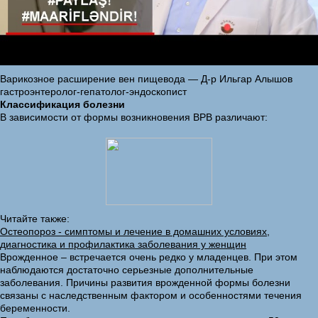
Варикозное расширение вен пищевода — Д-р Ильгар Алышов
гастроэнтеролог-гепатолог-эндоскопист
Классификация болезни
В зависимости от формы возникновения ВРВ различают:
Читайте также:
Остеопороз - симптомы и лечение в домашних условиях,
диагностика и профилактика заболевания у женщин
Врожденное – встречается очень редко у младенцев. При этом
наблюдаются достаточно серьезные дополнительные
заболевания. Причины развития врожденной формы болезни
связаны с наследственным фактором и особенностями течения
беременности.