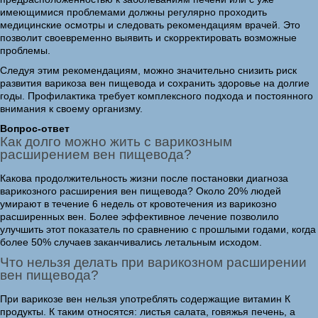
имеющимися проблемами должны регулярно проходить
медицинские осмотры и следовать рекомендациям врачей. Это
позволит своевременно выявить и скорректировать возможные
проблемы.
Следуя этим рекомендациям, можно значительно снизить риск
развития варикоза вен пищевода и сохранить здоровье на долгие
годы. Профилактика требует комплексного подхода и постоянного
внимания к своему организму.
Вопрос-ответ
Как долго можно жить с варикозным
расширением вен пищевода?
Какова продолжительность жизни после постановки диагноза
варикозного расширения вен пищевода? Около 20% людей
умирают в течение 6 недель от кровотечения из варикозно
расширенных вен. Более эффективное лечение позволило
улучшить этот показатель по сравнению с прошлыми годами, когда
более 50% случаев заканчивались летальным исходом.
Что нельзя делать при варикозном расширении
вен пищевода?
При варикозе вен нельзя употреблять содержащие витамин К
продукты. К таким относятся: листья салата, говяжья печень, а