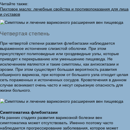
Читайте также:
Пихтовое масло: лечебные свойства и противопоказания для лица
и суставов
Четвертая степень
При четвертой степени развития флебэктазии наблюдается
выраженное истончение слизистой оболочки. При этом
присутствуют полиповидные или гроздевидные узлы, которые
приводят к перекрыванию или уменьшению пищевода. Не
исключением являются и такие симптомы, как ангиоэктазии и
эрозии. При этом существует большая вероятность развития
обширного варикоза, при котором от большого узла отходит целая
сеть пораженных и истонченных сосудов. Кровотечения в данном
случае возникают очень часто и несут серьезную опасность для
жизни больного.
Симптоматика флебэктазии
На ранних стадиях развития варикозной болезни вен
симптоматика может отсутствовать. Именно поэтому часто
наблюдается прогрессирование заболевания, которое может