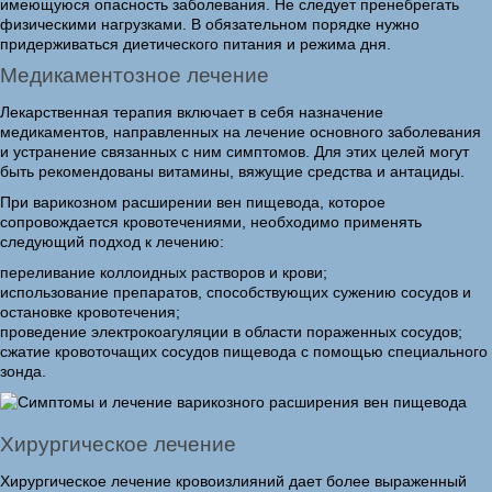
имеющуюся опасность заболевания. Не следует пренебрегать
физическими нагрузками. В обязательном порядке нужно
придерживаться диетического питания и режима дня.
Медикаментозное лечение
Лекарственная терапия включает в себя назначение
медикаментов, направленных на лечение основного заболевания
и устранение связанных с ним симптомов. Для этих целей могут
быть рекомендованы витамины, вяжущие средства и антациды.
При варикозном расширении вен пищевода, которое
сопровождается кровотечениями, необходимо применять
следующий подход к лечению:
переливание коллоидных растворов и крови;
использование препаратов, способствующих сужению сосудов и
остановке кровотечения;
проведение электрокоагуляции в области пораженных сосудов;
сжатие кровоточащих сосудов пищевода с помощью специального
зонда.
Хирургическое лечение
Хирургическое лечение кровоизлияний дает более выраженный