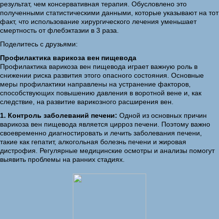
результат, чем консервативная терапия. Обусловлено это
полученными статистическими данными, которые указывают на тот
факт, что использование хирургического лечения уменьшает
смертность от флебэктазии в 3 раза.
Поделитесь с друзьями:
Профилактика варикоза вен пищевода
Профилактика варикоза вен пищевода играет важную роль в
снижении риска развития этого опасного состояния. Основные
меры профилактики направлены на устранение факторов,
способствующих повышению давления в воротной вене и, как
следствие, на развитие варикозного расширения вен.
1. Контроль заболеваний печени:
Одной из основных причин
варикоза вен пищевода является цирроз печени. Поэтому важно
своевременно диагностировать и лечить заболевания печени,
такие как гепатит, алкогольная болезнь печени и жировая
дистрофия. Регулярные медицинские осмотры и анализы помогут
выявить проблемы на ранних стадиях.