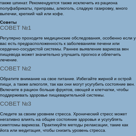
также шпинат. Рекомендуется также исключить из рациона
полуфабрикаты, приправы, алкоголь, сладкую газировку, много
выпечки, крепкий чай или кофе.
Советы
СОВЕТ №1
Регулярно проходите медицинские обследования, особенно если у
вас есть предрасположенность к заболеваниям печени или
сердечно-сосудистой системы. Раннее выявление варикоза вен
пищевода может значительно улучшить прогноз и облегчить
лечение.
СОВЕТ №2
Обратите внимание на свое питание. Избегайте жирной и острой
пищи, а также алкоголя, так как они могут усугубить состояние вен.
Включите в рацион больше фруктов, овощей и клетчатки, чтобы
поддерживать здоровье пищеварительной системы.
СОВЕТ №3
Следите за своим уровнем стресса. Хронический стресс может
негативно влиять на общее состояние здоровья и усугублять
симптомы варикоза. Практикуйте методы релаксации, такие как
йога или медитация, чтобы снизить уровень стресса.