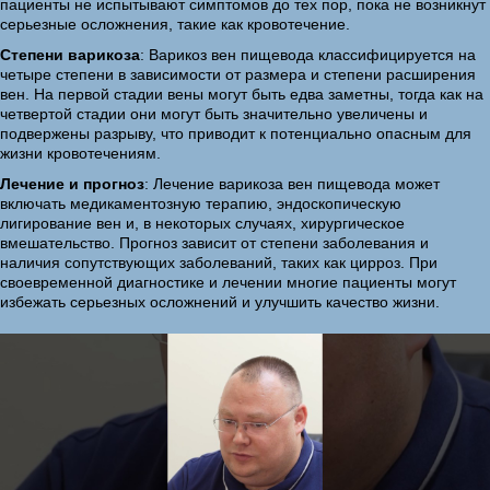
пациенты не испытывают симптомов до тех пор, пока не возникнут
серьезные осложнения, такие как кровотечение.
Степени варикоза
: Варикоз вен пищевода классифицируется на
четыре степени в зависимости от размера и степени расширения
вен. На первой стадии вены могут быть едва заметны, тогда как на
четвертой стадии они могут быть значительно увеличены и
подвержены разрыву, что приводит к потенциально опасным для
жизни кровотечениям.
Лечение и прогноз
: Лечение варикоза вен пищевода может
включать медикаментозную терапию, эндоскопическую
лигирование вен и, в некоторых случаях, хирургическое
вмешательство. Прогноз зависит от степени заболевания и
наличия сопутствующих заболеваний, таких как цирроз. При
своевременной диагностике и лечении многие пациенты могут
избежать серьезных осложнений и улучшить качество жизни.