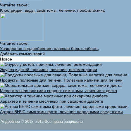
Читайте также:
Клостридии: виды, симптомы, лечение, профилактика
Читайте также:
Учащенное сердцебиение головная боль слабость
Добавить комментарий
Новое
Энурез у детей: причины, лечение, рекомендации
Продукты полезные для печени, Полезные напитки для печени
Мерцательная аритмия сердца: симптомы, лечение и диета
Характер и течение месячных при сахарном диабете
Артроз ВНЧС симптомы фото: лечение народными средствами
Андрейчев © 2012–2015 Все права защищены