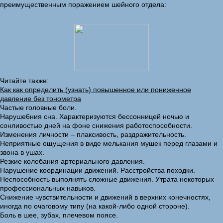
преимущественным поражением шейного отдела:
Читайте также:
Как как определить (узнать) повышенное или пониженное
давление без тонометра
Частые головные боли.
Наруше6ния сна. Характеризуются бессонницей ночью и
сонливостью дней на фоне снижения работоспособности.
Изменения личности – плаксивость, раздражительность.
Неприятные ощущения в виде мелькания мушек перед глазами и
звона в ушах.
Резкие колебания артериального давления.
Нарушение координации движений. Расстройства походки.
Неспособность выполнять сложные движения. Утрата некоторых
профессиональных навыков.
Снижение чувствительности и движений в верхних конечностях,
иногда по очаговому типу (на какой-либо одной стороне).
Боль в шее, зубах, плечевом поясе.