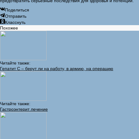
предотвратить серьезные последствия для здоровья и потенции.
Поделиться
Отправить
Класснуть
Похожее
Читайте также:
Гепатит С – берут ли на работу, в армию, на операцию
Читайте также:
Гастроэнтерит лечение