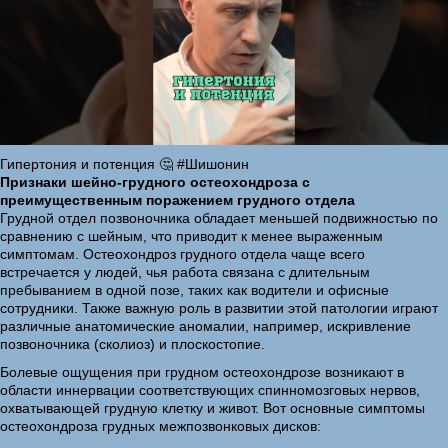
Гипертония и потенция 🤔 #Шишонин
Признаки шейно-грудного остеохондроза с
преимущественным поражением грудного отдела
Грудной отдел позвоночника обладает меньшей подвижностью по
сравнению с шейным, что приводит к менее выраженным
симптомам. Остеохондроз грудного отдела чаще всего
встречается у людей, чья работа связана с длительным
пребыванием в одной позе, таких как водители и офисные
сотрудники. Также важную роль в развитии этой патологии играют
различные анатомические аномалии, например, искривление
позвоночника (сколиоз) и плоскостопие.
Болевые ощущения при грудном остеохондрозе возникают в
области иннервации соответствующих спинномозговых нервов,
охватывающей грудную клетку и живот. Вот основные симптомы
остеохондроза грудных межпозвонковых дисков: