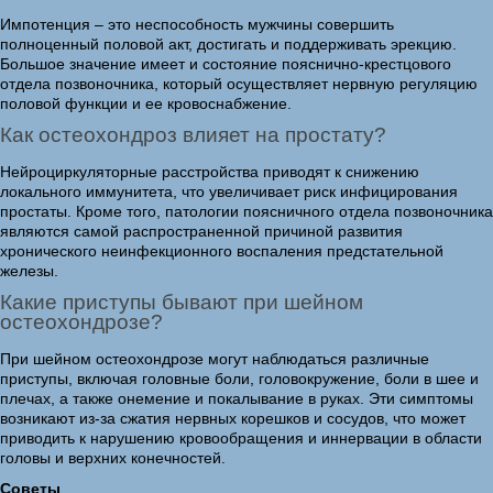
Импотенция – это неспособность мужчины совершить
полноценный половой акт, достигать и поддерживать эрекцию.
Большое значение имеет и состояние пояснично-крестцового
отдела позвоночника, который осуществляет нервную регуляцию
половой функции и ее кровоснабжение.
Как остеохондроз влияет на простату?
Нейроциркуляторные расстройства приводят к снижению
локального иммунитета, что увеличивает риск инфицирования
простаты. Кроме того, патологии поясничного отдела позвоночника
являются самой распространенной причиной развития
хронического неинфекционного воспаления предстательной
железы.
Какие приступы бывают при шейном
остеохондрозе?
При шейном остеохондрозе могут наблюдаться различные
приступы, включая головные боли, головокружение, боли в шее и
плечах, а также онемение и покалывание в руках. Эти симптомы
возникают из-за сжатия нервных корешков и сосудов, что может
приводить к нарушению кровообращения и иннервации в области
головы и верхних конечностей.
Советы