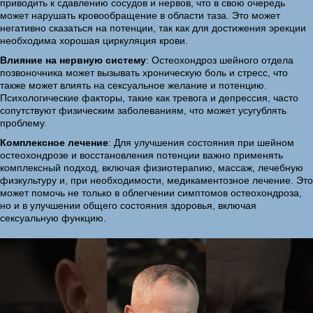
приводить к сдавлению сосудов и нервов, что в свою очередь
может нарушать кровообращение в области таза. Это может
негативно сказаться на потенции, так как для достижения эрекции
необходима хорошая циркуляция крови.
Влияние на нервную систему
: Остеохондроз шейного отдела
позвоночника может вызывать хроническую боль и стресс, что
также может влиять на сексуальное желание и потенцию.
Психологические факторы, такие как тревога и депрессия, часто
сопутствуют физическим заболеваниям, что может усугублять
проблему.
Комплексное лечение
: Для улучшения состояния при шейном
остеохондрозе и восстановления потенции важно применять
комплексный подход, включая физиотерапию, массаж, лечебную
физкультуру и, при необходимости, медикаментозное лечение. Это
может помочь не только в облегчении симптомов остеохондроза,
но и в улучшении общего состояния здоровья, включая
сексуальную функцию.