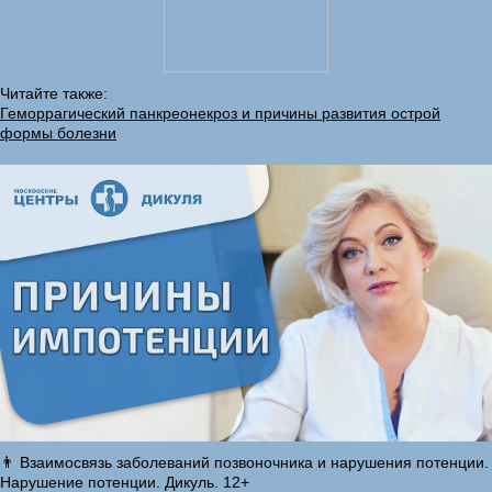
Читайте также:
Геморрагический панкреонекроз и причины развития острой
формы болезни
👨 Взаимосвязь заболеваний позвоночника и нарушения потенции.
Нарушение потенции. Дикуль. 12+