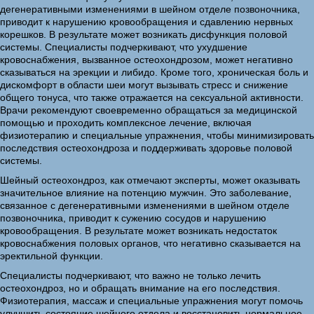
дегенеративными изменениями в шейном отделе позвоночника,
приводит к нарушению кровообращения и сдавлению нервных
корешков. В результате может возникать дисфункция половой
системы. Специалисты подчеркивают, что ухудшение
кровоснабжения, вызванное остеохондрозом, может негативно
сказываться на эрекции и либидо. Кроме того, хроническая боль и
дискомфорт в области шеи могут вызывать стресс и снижение
общего тонуса, что также отражается на сексуальной активности.
Врачи рекомендуют своевременно обращаться за медицинской
помощью и проходить комплексное лечение, включая
физиотерапию и специальные упражнения, чтобы минимизировать
последствия остеохондроза и поддерживать здоровье половой
системы.
Шейный остеохондроз, как отмечают эксперты, может оказывать
значительное влияние на потенцию мужчин. Это заболевание,
связанное с дегенеративными изменениями в шейном отделе
позвоночника, приводит к сужению сосудов и нарушению
кровообращения. В результате может возникать недостаток
кровоснабжения половых органов, что негативно сказывается на
эректильной функции.
Специалисты подчеркивают, что важно не только лечить
остеохондроз, но и обращать внимание на его последствия.
Физиотерапия, массаж и специальные упражнения могут помочь
улучшить состояние шейного отдела и восстановить нормальное