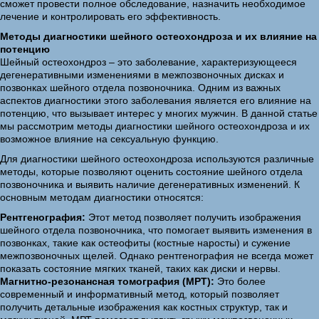
сможет провести полное обследование, назначить необходимое
лечение и контролировать его эффективность.
Методы диагностики шейного остеохондроза и их влияние на
потенцию
Шейный остеохондроз – это заболевание, характеризующееся
дегенеративными изменениями в межпозвоночных дисках и
позвонках шейного отдела позвоночника. Одним из важных
аспектов диагностики этого заболевания является его влияние на
потенцию, что вызывает интерес у многих мужчин. В данной статье
мы рассмотрим методы диагностики шейного остеохондроза и их
возможное влияние на сексуальную функцию.
Для диагностики шейного остеохондроза используются различные
методы, которые позволяют оценить состояние шейного отдела
позвоночника и выявить наличие дегенеративных изменений. К
основным методам диагностики относятся:
Рентгенография:
Этот метод позволяет получить изображения
шейного отдела позвоночника, что помогает выявить изменения в
позвонках, такие как остеофиты (костные наросты) и сужение
межпозвоночных щелей. Однако рентгенография не всегда может
показать состояние мягких тканей, таких как диски и нервы.
Магнитно-резонансная томография (МРТ):
Это более
современный и информативный метод, который позволяет
получить детальные изображения как костных структур, так и