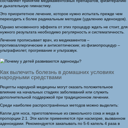
составляет принятие медикаментозных препаратов, физитерапию
и дыхательную гимнастику.
Это приоритетное лечение, которое нужно испытать прежде чем
переходить к более радикальным методам (удалению аденоидов).
Однако мгновенного эффекта от этих процедур ждать не стоит, для
нужного результата необходимо регулярность и систематичность.
Лечение прописывает врач, из медикаментов –
противоаллергические и антисептические; из физиопроцедур –
ультрафиолет, прогревание и ультразвук.
Как вылечить болезнь в домашних условиях
народными средствами
Рецепты народной медицины могут оказать положительное
влияние на начальных стадиях заболеваний или служить
дополнительной поддержкой при традиционном лечении.
Среди наиболее распространённых методов можно выделить:
Капли для носа, приготовленные из свекольного сока и меда в
пропорции 2:1. Эти капли применяются при насморке, вызванном
аденоидами. Рекомендуется закапывать по 5-6 капель 4 раза в