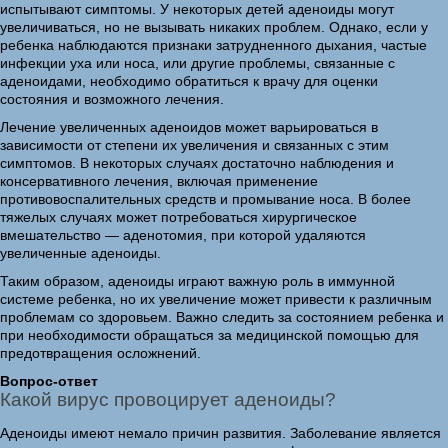
испытывают симптомы. У некоторых детей аденоиды могут
увеличиваться, но не вызывать никаких проблем. Однако, если у
ребенка наблюдаются признаки затрудненного дыхания, частые
инфекции уха или носа, или другие проблемы, связанные с
аденоидами, необходимо обратиться к врачу для оценки
состояния и возможного лечения.
Лечение увеличенных аденоидов может варьироваться в
зависимости от степени их увеличения и связанных с этим
симптомов. В некоторых случаях достаточно наблюдения и
консервативного лечения, включая применение
противовоспалительных средств и промывание носа. В более
тяжелых случаях может потребоваться хирургическое
вмешательство — аденотомия, при которой удаляются
увеличенные аденоиды.
Таким образом, аденоиды играют важную роль в иммунной
системе ребенка, но их увеличение может привести к различным
проблемам со здоровьем. Важно следить за состоянием ребенка и
при необходимости обращаться за медицинской помощью для
предотвращения осложнений.
Вопрос-ответ
Какой вирус провоцирует аденоиды?
Аденоиды имеют немало причин развития. Заболевание является