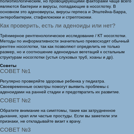
полиэтиологическим, но провоцирующими факторами чаще всего
являются бактерии и вирусы, попадающие в носоглотку. В
основном это аденовирусы, вирусы герпеса и Эпштейна-Барра,
энтеробактерии, стафилококки и стрептококки.
Как проверить, есть ли аденоиды или нет?
Трёхмерное рентгенологическое исследование / КТ носоглотки.
Методы по информативности значительно превосходят обычный
рентген носоглотки, так как позволяют определить не только
размер, но и соотношение аденоидных вегетаций к остальным
структурам носоглотки (устья слуховых труб, хоаны и др).
Советы
СОВЕТ №1
Регулярно проверяйте здоровье ребенка у педиатра.
Своевременные осмотры помогут выявить проблемы с
аденоидами на ранней стадии и предотвратить их развитие.
СОВЕТ №2
Обратите внимание на симптомы, такие как затрудненное
дыхание, храп или частые простуды. Если вы заметили эти
признаки, не откладывайте визит к врачу.
СОВЕТ №3