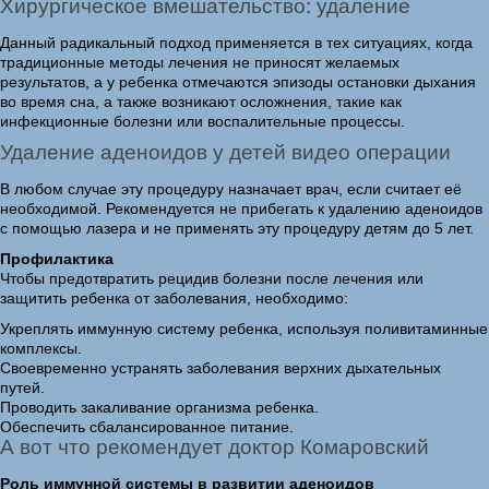
Хирургическое вмешательство: удаление
Данный радикальный подход применяется в тех ситуациях, когда
традиционные методы лечения не приносят желаемых
результатов, а у ребенка отмечаются эпизоды остановки дыхания
во время сна, а также возникают осложнения, такие как
инфекционные болезни или воспалительные процессы.
Удаление аденоидов у детей видео операции
В любом случае эту процедуру назначает врач, если считает её
необходимой. Рекомендуется не прибегать к удалению аденоидов
с помощью лазера и не применять эту процедуру детям до 5 лет.
Профилактика
Чтобы предотвратить рецидив болезни после лечения или
защитить ребенка от заболевания, необходимо:
Укреплять иммунную систему ребенка, используя поливитаминные
комплексы.
Своевременно устранять заболевания верхних дыхательных
путей.
Проводить закаливание организма ребенка.
Обеспечить сбалансированное питание.
А вот что рекомендует доктор Комаровский
Роль иммунной системы в развитии аденоидов