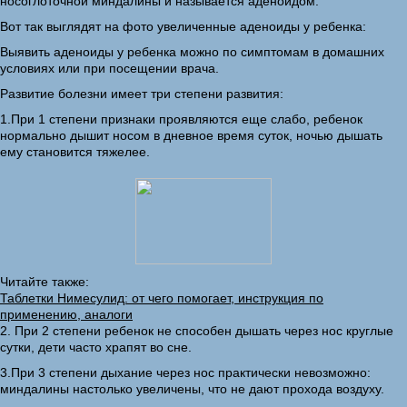
носоглоточной миндалины и называется аденоидом.
Вот так выглядят на фото увеличенные аденоиды у ребенка:
Выявить аденоиды у ребенка можно по симптомам в домашних
условиях или при посещении врача.
Развитие болезни имеет три степени развития:
1.При 1 степени признаки проявляются еще слабо, ребенок
нормально дышит носом в дневное время суток, ночью дышать
ему становится тяжелее.
Читайте также:
Таблетки Нимесулид: от чего помогает, инструкция по
применению, аналоги
2. При 2 степени ребенок не способен дышать через нос круглые
сутки, дети часто храпят во сне.
3.При 3 степени дыхание через нос практически невозможно:
миндалины настолько увеличены, что не дают прохода воздуху.