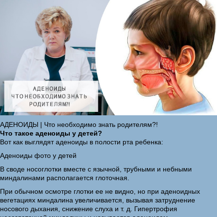
АДЕНОИДЫ | Что необходимо знать родителям?!
Что такое аденоиды у детей?
Вот как выглядят аденоиды в полости рта ребенка:
Аденоиды фото у детей
В своде носоглотки вместе с язычной, трубными и небными
миндалинами располагается глоточная.
При обычном осмотре глотки ее не видно, но при аденоидных
вегетациях миндалина увеличивается, вызывая затруднение
носового дыхания, снижение слуха и т. д. Гипертрофия