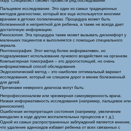
лору. Специалист сможет провести ряд обследований:
Пальцевое исследование. Это один из самых традиционных
методов диагностики, который все еще используется многими
врачами в детских поликлиниках. Процедура может быть
болезненной и неприятной для ребенка, а также не всегда дает
достаточную информацию.
Риноскопия. Эта процедура также может вызывать дискомфорт у
маленьких пациентов и выполняется с помощью специального
зеркала.
Рентгенография. Этот метод более информативен, но
подразумевает использование лучевого воздействия на организм.
Компьютерная томография – это дорогостоящий, но очень
информативный способ обследования.
Эндоскопический метод – это наиболее оптимальный вариант
исследования, который не слишком дорог и менее болезненный
для детей.
Причинами неверного диагноза могут быть:
Непрофессионализм или чрезмерная самоуверенность врача.
Низкая информативность исследования (например, пальцевое или
риноскопия).
Ошибочная интерпретация состояния (например, увеличение
миндалин в ходе других воспалительных процессов и т. д.).
Одной из самых распространенных заблуждений является мнение,
что удаление аденоидов избавит ребенка от всех связанных с