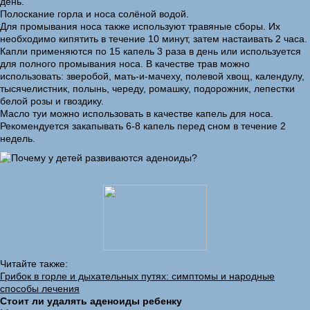
день.
Полоскание горла и носа солёной водой.
Для промывания носа также используют травяные сборы. Их
необходимо кипятить в течение 10 минут, затем настаивать 2 часа.
Капли применяются по 15 капель 3 раза в день или используется
для полного промывания носа. В качестве трав можно
использовать: зверобой, мать-и-мачеху, полевой хвощ, календулу,
тысячелистник, полынь, череду, ромашку, подорожник, лепестки
белой розы и гвоздику.
Масло туи можно использовать в качестве капель для носа.
Рекомендуется закапывать 6-8 капель перед сном в течение 2
недель.
Читайте также:
Грибок в горле и дыхательных путях: симптомы и народные
способы лечения
Стоит ли удалять аденоиды ребенку