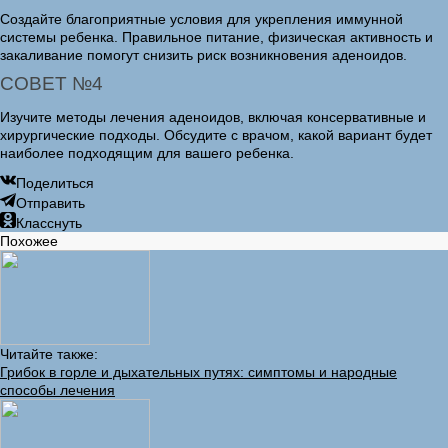
Создайте благоприятные условия для укрепления иммунной
системы ребенка. Правильное питание, физическая активность и
закаливание помогут снизить риск возникновения аденоидов.
СОВЕТ №4
Изучите методы лечения аденоидов, включая консервативные и
хирургические подходы. Обсудите с врачом, какой вариант будет
наиболее подходящим для вашего ребенка.
Поделиться
Отправить
Класснуть
Похожее
Читайте также:
Грибок в горле и дыхательных путях: симптомы и народные
способы лечения