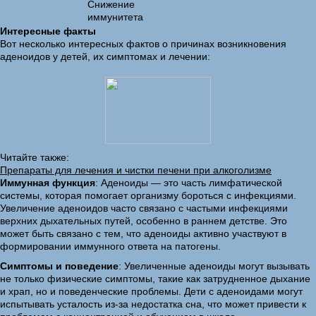
Снижение
иммунитета
Интересные факты
Вот несколько интересных фактов о причинах возникновения
аденоидов у детей, их симптомах и лечении:
Читайте также:
Препараты для лечения и чистки печени при алкоголизме
Иммунная функция
: Аденоиды — это часть лимфатической
системы, которая помогает организму бороться с инфекциями.
Увеличение аденоидов часто связано с частыми инфекциями
верхних дыхательных путей, особенно в раннем детстве. Это
может быть связано с тем, что аденоиды активно участвуют в
формировании иммунного ответа на патогены.
Симптомы и поведение
: Увеличенные аденоиды могут вызывать
не только физические симптомы, такие как затрудненное дыхание
и храп, но и поведенческие проблемы. Дети с аденоидами могут
испытывать усталость из-за недостатка сна, что может привести к