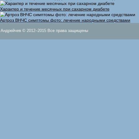
Характер и течение месячных при сахарном диабете
Артроз ВНЧС симптомы фото: лечение народными средствами
Андрейчев © 2012–2015 Все права защищены