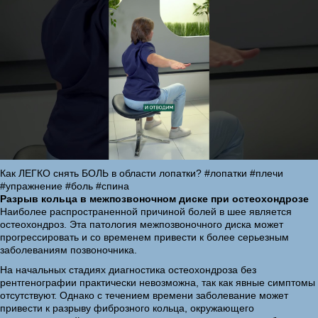
Как ЛЕГКО снять БОЛЬ в области лопатки? #лопатки #плечи
#упражнение #боль #спина
Разрыв кольца в межпозвоночном диске при остеохондрозе
Наиболее распространенной причиной болей в шее является
остеохондроз. Эта патология межпозвоночного диска может
прогрессировать и со временем привести к более серьезным
заболеваниям позвоночника.
На начальных стадиях диагностика остеохондроза без
рентгенографии практически невозможна, так как явные симптомы
отсутствуют. Однако с течением времени заболевание может
привести к разрыву фиброзного кольца, окружающего