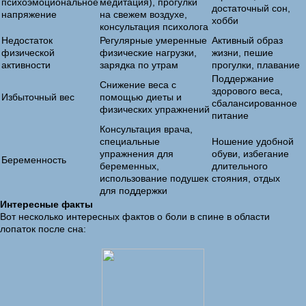
психоэмоциональное
медитация), прогулки
достаточный сон,
напряжение
на свежем воздухе,
хобби
консультация психолога
Недостаток
Регулярные умеренные
Активный образ
физической
физические нагрузки,
жизни, пешие
активности
зарядка по утрам
прогулки, плавание
Поддержание
Снижение веса с
здорового веса,
Избыточный вес
помощью диеты и
сбалансированное
физических упражнений
питание
Консультация врача,
специальные
Ношение удобной
упражнения для
обуви, избегание
Беременность
беременных,
длительного
использование подушек
стояния, отдых
для поддержки
Интересные факты
Вот несколько интересных фактов о боли в спине в области
лопаток после сна: