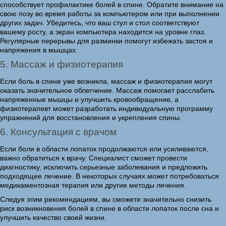
способствует профилактике болей в спине. Обратите внимание на
свою позу во время работы за компьютером или при выполнении
других задач. Убедитесь, что ваш стул и стол соответствуют
вашему росту, а экран компьютера находится на уровне глаз.
Регулярные перерывы для разминки помогут избежать застоя и
напряжения в мышцах.
5. Массаж и физиотерапия
Если боль в спине уже возникла, массаж и физиотерапия могут
оказать значительное облегчение. Массаж помогает расслабить
напряженные мышцы и улучшить кровообращение, а
физиотерапевт может разработать индивидуальную программу
упражнений для восстановления и укрепления спины.
6. Консультация с врачом
Если боли в области лопаток продолжаются или усиливаются,
важно обратиться к врачу. Специалист сможет провести
диагностику, исключить серьезные заболевания и предложить
подходящее лечение. В некоторых случаях может потребоваться
медикаментозная терапия или другие методы лечения.
Следуя этим рекомендациям, вы сможете значительно снизить
риск возникновения болей в спине в области лопаток после сна и
улучшить качество своей жизни.