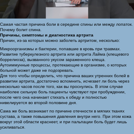
Самая частая причина боли в середине спины или между лопаток.
Почему болит спина.
Причины, симптомы и диагностика артрита
Причин, из-за которых можно заболеть артритом, несколько:
Микроорганизмы и бактерии, попавшие в кровь при травмах.
Развитие туберкулезного артрита или артрита Лайма (клещевого
боррелиоза), вызванного укусом зараженного клеща.
Аутоиммунные процессы, протекающие в организме, о которых
больной может даже не подозревать.
Для того чтобы определить, что причина ваших утренних болей в
развитии артрита, достаточно вспомнить, исчезает ли боль через
несколько часов после того, как вы проснулись. В этом случае
наиболее сильную боль пациенты чувствуют при пробуждении,
после чего она начинает стихать к обеду и полностью
нивелируется во второй половине дня.
Сама же боль возникает по причине отечности в мягких тканях
сустава, а также повышения давления внутри него. При этом кожа
вокруг этой области краснеет, и при пальпации боль будет лишь
усиливаться.