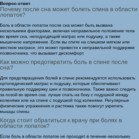
Вопрос-ответ
Почему после сна может болеть спина в области
лопаток?
Боль в области лопаток после сна может быть вызвана
несколькими факторами, включая неправильное положение тела
во время сна, неподходящий матрас или подушку, а также
мышечное напряжение. Если вы спите на слишком мягком или
жестком матрасе, это может привести к неправильной поддержке
позвоночника, что вызывает дискомфорт.
Как можно предотвратить боль в спине после
сна?
Для предотвращения болей в спине рекомендуется использовать
ортопедический матрас и подушку, которые обеспечивают
правильную поддержку шеи и позвоночника. Также важно следить
за позой во время сна: лучше спать на боку с подушкой между
коленями или на спине с подушкой под коленями. Регулярные
физические упражнения и растяжка также помогут укрепить
мышцы спины.
Когда стоит обратиться к врачу при болях в
области лопаток?
Если боль в области лопаток не проходит в течение нескольких