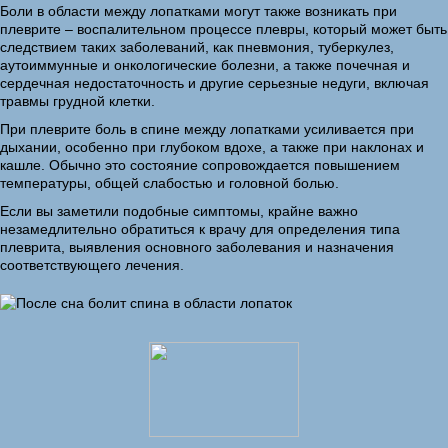
Боли в области между лопатками могут также возникать при
плеврите – воспалительном процессе плевры, который может быть
следствием таких заболеваний, как пневмония, туберкулез,
аутоиммунные и онкологические болезни, а также почечная и
сердечная недостаточность и другие серьезные недуги, включая
травмы грудной клетки.
При плеврите боль в спине между лопатками усиливается при
дыхании, особенно при глубоком вдохе, а также при наклонах и
кашле. Обычно это состояние сопровождается повышением
температуры, общей слабостью и головной болью.
Если вы заметили подобные симптомы, крайне важно
незамедлительно обратиться к врачу для определения типа
плеврита, выявления основного заболевания и назначения
соответствующего лечения.