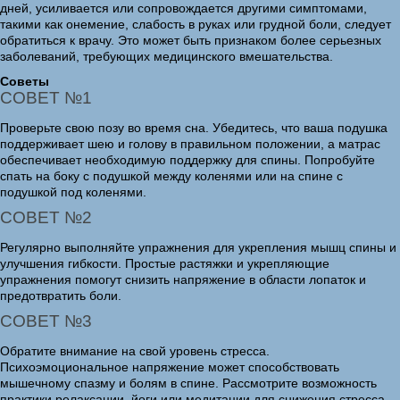
дней, усиливается или сопровождается другими симптомами,
такими как онемение, слабость в руках или грудной боли, следует
обратиться к врачу. Это может быть признаком более серьезных
заболеваний, требующих медицинского вмешательства.
Советы
СОВЕТ №1
Проверьте свою позу во время сна. Убедитесь, что ваша подушка
поддерживает шею и голову в правильном положении, а матрас
обеспечивает необходимую поддержку для спины. Попробуйте
спать на боку с подушкой между коленями или на спине с
подушкой под коленями.
СОВЕТ №2
Регулярно выполняйте упражнения для укрепления мышц спины и
улучшения гибкости. Простые растяжки и укрепляющие
упражнения помогут снизить напряжение в области лопаток и
предотвратить боли.
СОВЕТ №3
Обратите внимание на свой уровень стресса.
Психоэмоциональное напряжение может способствовать
мышечному спазму и болям в спине. Рассмотрите возможность
практики релаксации, йоги или медитации для снижения стресса.