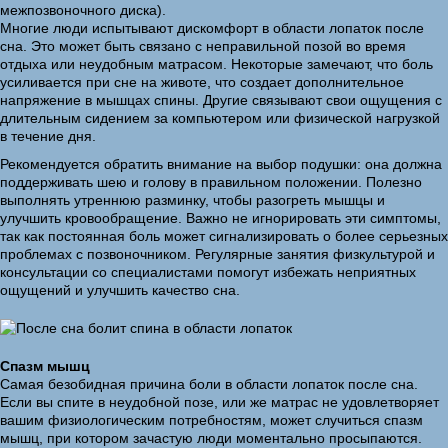
межпозвоночного диска).
Многие люди испытывают дискомфорт в области лопаток после
сна. Это может быть связано с неправильной позой во время
отдыха или неудобным матрасом. Некоторые замечают, что боль
усиливается при сне на животе, что создает дополнительное
напряжение в мышцах спины. Другие связывают свои ощущения с
длительным сидением за компьютером или физической нагрузкой
в течение дня.
Рекомендуется обратить внимание на выбор подушки: она должна
поддерживать шею и голову в правильном положении. Полезно
выполнять утреннюю разминку, чтобы разогреть мышцы и
улучшить кровообращение. Важно не игнорировать эти симптомы,
так как постоянная боль может сигнализировать о более серьезных
проблемах с позвоночником. Регулярные занятия физкультурой и
консультации со специалистами помогут избежать неприятных
ощущений и улучшить качество сна.
Спазм мышц
Самая безобидная причина боли в области лопаток после сна.
Если вы спите в неудобной позе, или же матрас не удовлетворяет
вашим физиологическим потребностям, может случиться спазм
мышц, при котором зачастую люди моментально просыпаются.