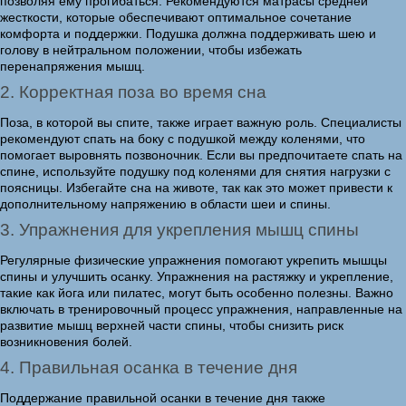
позволяя ему прогибаться. Рекомендуются матрасы средней
жесткости, которые обеспечивают оптимальное сочетание
комфорта и поддержки. Подушка должна поддерживать шею и
голову в нейтральном положении, чтобы избежать
перенапряжения мышц.
2. Корректная поза во время сна
Поза, в которой вы спите, также играет важную роль. Специалисты
рекомендуют спать на боку с подушкой между коленями, что
помогает выровнять позвоночник. Если вы предпочитаете спать на
спине, используйте подушку под коленями для снятия нагрузки с
поясницы. Избегайте сна на животе, так как это может привести к
дополнительному напряжению в области шеи и спины.
3. Упражнения для укрепления мышц спины
Регулярные физические упражнения помогают укрепить мышцы
спины и улучшить осанку. Упражнения на растяжку и укрепление,
такие как йога или пилатес, могут быть особенно полезны. Важно
включать в тренировочный процесс упражнения, направленные на
развитие мышц верхней части спины, чтобы снизить риск
возникновения болей.
4. Правильная осанка в течение дня
Поддержание правильной осанки в течение дня также