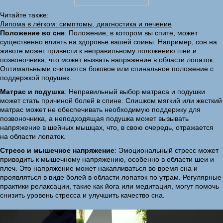
Читайте также:
Липома в лёгком: симптомы, диагностика и лечение
Положение во сне
: Положение, в котором вы спите, может
существенно влиять на здоровье вашей спины. Например, сон на
животе может привести к неправильному положению шеи и
позвоночника, что может вызвать напряжение в области лопаток.
Оптимальными считаются боковое или спинальное положение с
поддержкой подушек.
Матрас и подушка
: Неправильный выбор матраса и подушки
может стать причиной болей в спине. Слишком мягкий или жесткий
матрас может не обеспечивать необходимую поддержку для
позвоночника, а неподходящая подушка может вызывать
напряжение в шейных мышцах, что, в свою очередь, отражается
на области лопаток.
Стресс и мышечное напряжение
: Эмоциональный стресс может
приводить к мышечному напряжению, особенно в области шеи и
плеч. Это напряжение может накапливаться во время сна и
проявляться в виде болей в области лопаток по утрам. Регулярные
практики релаксации, такие как йога или медитация, могут помочь
снизить уровень стресса и улучшить качество сна.