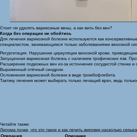
Стоит ли удалять варикозные вены, а как жить без вен?
Когда без операции не обойтись
Для лечения варикозной болезни используются как консервативны
специалистом, занимающимся только заболеваниями венозной сист
Регургитация. Нарушение циркуляции венозной крови, приводящее 
Запущенная варикозная болезнь с наличием трофических язв. Про
Расширение подкожных вен из-за истончения сосудистой стенки и 
Выраженный отёчный синдром.
Осложнения варикозной болезни в виде тромбофлебита.
Тактику лечения может выбирать только лечащий врач, ведь тольк
Читайте также:
Липома почки, что это такое и как лечить жировик насколько серье
Операция
Описание