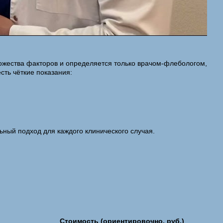
ножества факторов и определяется только врачом-флебологом,
ть чёткие показания:
ьный подход для каждого клинического случая.
Стоимость (ориентировочно, руб.)