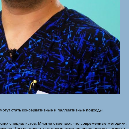
 могут стать консервативные и паллиативные подходы.
нских специалистов. Многие отмечают, что современные методики,
овления. Тем не менее, некоторые люди по-прежнему испытывают