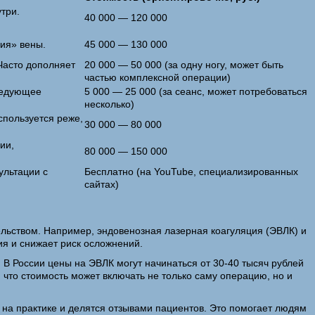
три.
40 000 — 120 000
ния» вены.
45 000 — 130 000
Часто дополняет
20 000 — 50 000 (за одну ногу, может быть
частью комплексной операции)
следующее
5 000 — 25 000 (за сеанс, может потребоваться
несколько)
спользуется реже,
30 000 — 80 000
ии,
80 000 — 150 000
ультации с
Бесплатно (на YouTube, специализированных
сайтах)
льством. Например, эндовенозная лазерная коагуляция (ЭВЛК) и
ия и снижает риск осложнений.
 В России цены на ЭВЛК могут начинаться от 30-40 тысяч рублей
, что стоимость может включать не только саму операцию, но и
 на практике и делятся отзывами пациентов. Это помогает людям