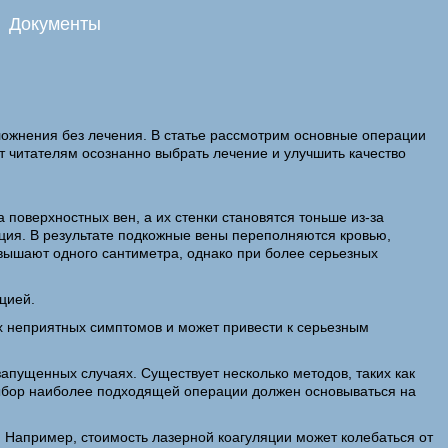
Документы
ожнения без лечения. В статье рассмотрим основные операции
ут читателям осознанно выбрать лечение и улучшить качество
поверхностных вен, а их стенки становятся тоньше из-за
ация. В результате подкожные вены переполняются кровью,
вышают одного сантиметра, однако при более серьезных
цией.
х неприятных симптомов и может привести к серьезным
апущенных случаях. Существует несколько методов, таких как
 выбор наиболее подходящей операции должен основываться на
. Например, стоимость лазерной коагуляции может колебаться от