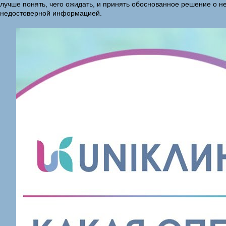
лучше понять, чего ожидать, и принять обоснованное решение о н
недостоверной информацией.