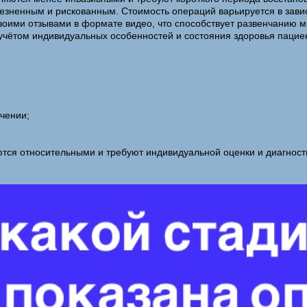
лезненным и рискованным. Стоимость операций варьируется в зави
своими отзывами в формате видео, что способствует развенчанию 
учётом индивидуальных особенностей и состояния здоровья пацие
чении;
тся относительными и требуют индивидуальной оценки и диагности