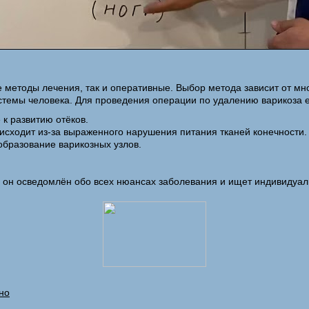
е методы лечения, так и оперативные. Выбор метода зависит от м
емы человека. Для проведения операции по удалению варикоза ес
к развитию отёков.
исходит из-за выраженного нарушения питания тканей конечности.
образование варикозных узлов.
о он осведомлён обо всех нюансах заболевания и ищет индивидуал
зно