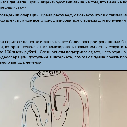
дится дешевле. Врачи акцентируют внимание на том, что цена не вс
специалистами.
проведении операций. Врачи рекомендуют ознакомиться с такими м
видуален, и лучше всего консультироваться с врачом для получен
 при варикозе на ногах становятся все более распространенными
я, которые позволяют минимизировать травматичность и сократить
 до 100 тысяч рублей. Специалисты подчеркивают, что, несмотря н
идеооперации, доступные в интернете, помогают лучше понять проц
ьного метода лечения.