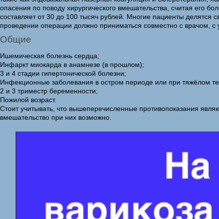
опасения по поводу хирургического вмешательства, считая его бо
составляет от 30 до 100 тысяч рублей. Многие пациенты делятся 
проведении операции должно приниматься совместно с врачом, с 
Общие
Ишемическая болезнь сердца;
Инфаркт миокарда в анамнезе (в прошлом);
3 и 4 стадии гипертонической болезни;
Инфекционные заболевания в остром периоде или при тяжёлом те
2 и 3 триместр беременности;
Пожилой возраст.
Стоит учитывать, что вышеперечисленные противопоказания являю
вмешательство при них возможно.