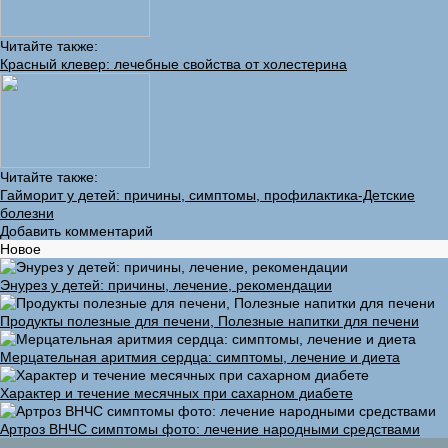
Читайте также:
Красный клевер: лечебные свойства от холестерина
Читайте также:
Гайморит у детей: причины, симптомы, профилактика-Детские
болезни
Добавить комментарий
Новое
Энурез у детей: причины, лечение, рекомендации
Продукты полезные для печени, Полезные напитки для печени
Мерцательная аритмия сердца: симптомы, лечение и диета
Характер и течение месячных при сахарном диабете
Артроз ВНЧС симптомы фото: лечение народными средствами