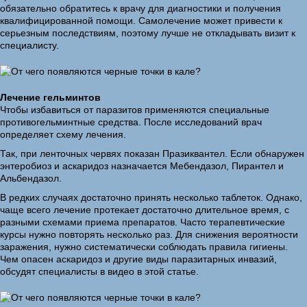
обязательно обратитесь к врачу для диагностики и получения
квалифицированной помощи. Самолечение может привести к
серьезным последствиям, поэтому лучше не откладывать визит к
специалисту.
Лечение гельминтов
Чтобы избавиться от паразитов применяются специальные
противогельминтные средства. После исследований врач
определяет схему лечения.
Так, при ленточных червях показан Празиквантел. Если обнаружен
энтеробиоз и аскаридоз назначается Мебендазол, Пирантел и
Альбендазол.
В редких случаях достаточно принять несколько таблеток. Однако,
чаще всего лечение протекает достаточно длительное время, с
разными схемами приема препаратов. Часто терапевтические
курсы нужно повторять несколько раз. Для снижения вероятности
заражения, нужно систематически соблюдать правила гигиены.
Чем опасен аскаридоз и другие виды паразитарных инвазий,
обсудят специалисты в видео в этой статье.