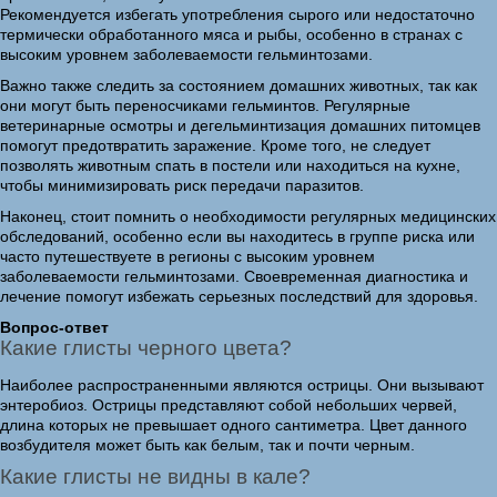
Рекомендуется избегать употребления сырого или недостаточно
термически обработанного мяса и рыбы, особенно в странах с
высоким уровнем заболеваемости гельминтозами.
Важно также следить за состоянием домашних животных, так как
они могут быть переносчиками гельминтов. Регулярные
ветеринарные осмотры и дегельминтизация домашних питомцев
помогут предотвратить заражение. Кроме того, не следует
позволять животным спать в постели или находиться на кухне,
чтобы минимизировать риск передачи паразитов.
Наконец, стоит помнить о необходимости регулярных медицинских
обследований, особенно если вы находитесь в группе риска или
часто путешествуете в регионы с высоким уровнем
заболеваемости гельминтозами. Своевременная диагностика и
лечение помогут избежать серьезных последствий для здоровья.
Вопрос-ответ
Какие глисты черного цвета?
Наиболее распространенными являются острицы. Они вызывают
энтеробиоз. Острицы представляют собой небольших червей,
длина которых не превышает одного сантиметра. Цвет данного
возбудителя может быть как белым, так и почти черным.
Какие глисты не видны в кале?