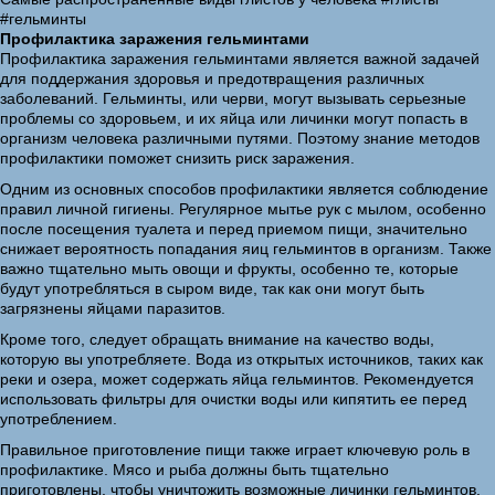
#гельминты
Профилактика заражения гельминтами
Профилактика заражения гельминтами является важной задачей
для поддержания здоровья и предотвращения различных
заболеваний. Гельминты, или черви, могут вызывать серьезные
проблемы со здоровьем, и их яйца или личинки могут попасть в
организм человека различными путями. Поэтому знание методов
профилактики поможет снизить риск заражения.
Одним из основных способов профилактики является соблюдение
правил личной гигиены. Регулярное мытье рук с мылом, особенно
после посещения туалета и перед приемом пищи, значительно
снижает вероятность попадания яиц гельминтов в организм. Также
важно тщательно мыть овощи и фрукты, особенно те, которые
будут употребляться в сыром виде, так как они могут быть
загрязнены яйцами паразитов.
Кроме того, следует обращать внимание на качество воды,
которую вы употребляете. Вода из открытых источников, таких как
реки и озера, может содержать яйца гельминтов. Рекомендуется
использовать фильтры для очистки воды или кипятить ее перед
употреблением.
Правильное приготовление пищи также играет ключевую роль в
профилактике. Мясо и рыба должны быть тщательно
приготовлены, чтобы уничтожить возможные личинки гельминтов.