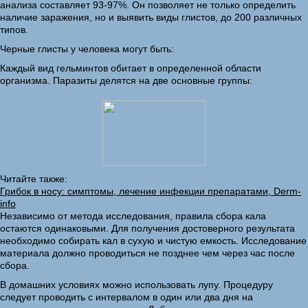
анализа составляет 93-97%. Он позволяет не только определить
наличие заражения, но и выявить виды глистов, до 200 различных
типов.
Черные глисты у человека могут быть:
Каждый вид гельминтов обитает в определенной области
организма. Паразиты делятся на две основные группы:
Читайте также:
Грибок в носу: симптомы, лечение инфекции препаратами, Derm-
info
Независимо от метода исследования, правила сбора кала
остаются одинаковыми. Для получения достоверного результата
необходимо собирать кал в сухую и чистую емкость. Исследование
материала должно проводиться не позднее чем через час после
сбора.
В домашних условиях можно использовать лупу. Процедуру
следует проводить с интервалом в один или два дня на