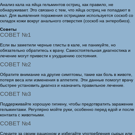
Анализ кала на яйца гельминтов остриц, как правило, не
обнаруживает. Это связано с тем, что яйца остриц не попадают в
кал. Для выявления поражения острицами используется соскоб со
складок кожи вокруг анального отверстия (соскоб на энтеробиоз).
Советы
СОВЕТ №1
Если вы заметили черные глисты в кале, не паникуйте, но
обязательно обратитесь к врачу. Самостоятельная диагностика и
лечение могут привести к ухудшению состояния.
СОВЕТ №2
Обратите внимание на другие симптомы, такие как боль в животе,
потеря веса или изменения в аппетите. Эти данные помогут врачу
быстрее установить диагноз и назначить правильное лечение.
СОВЕТ №3
Поддерживайте хорошую гигиену, чтобы предотвратить заражение
гельминтами. Регулярно мойте руки, особенно перед едой и после
контакта с животными.
СОВЕТ №4
Следите за своим рационом и избегайте употребления сырых или