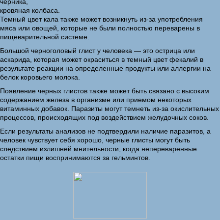
черника,
кровяная колбаса.
Темный цвет кала также может возникнуть из-за употребления
мяса или овощей, которые не были полностью переварены в
пищеварительной системе.
Большой черноголовый глист у человека — это острица или
аскарида, которая может окраситься в темный цвет фекалий в
результате реакции на определенные продукты или аллергии на
белок коровьего молока.
Появление черных глистов также может быть связано с высоким
содержанием железа в организме или приемом некоторых
витаминных добавок. Паразиты могут темнеть из-за окислительных
процессов, происходящих под воздействием желудочных соков.
Если результаты анализов не подтвердили наличие паразитов, а
человек чувствует себя хорошо, черные глисты могут быть
следствием излишней мнительности, когда непереваренные
остатки пищи воспринимаются за гельминтов.