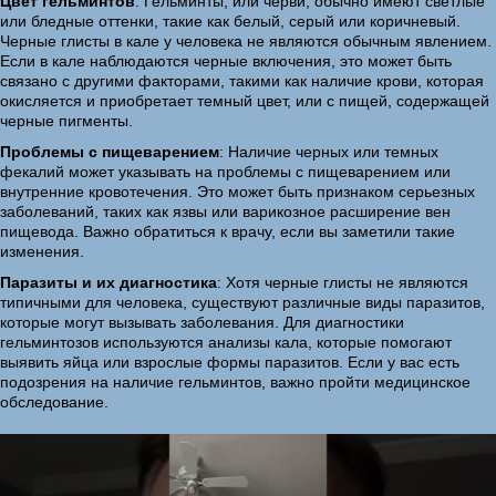
Цвет гельминтов
: Гельминты, или черви, обычно имеют светлые
или бледные оттенки, такие как белый, серый или коричневый.
Черные глисты в кале у человека не являются обычным явлением.
Если в кале наблюдаются черные включения, это может быть
связано с другими факторами, такими как наличие крови, которая
окисляется и приобретает темный цвет, или с пищей, содержащей
черные пигменты.
Проблемы с пищеварением
: Наличие черных или темных
фекалий может указывать на проблемы с пищеварением или
внутренние кровотечения. Это может быть признаком серьезных
заболеваний, таких как язвы или варикозное расширение вен
пищевода. Важно обратиться к врачу, если вы заметили такие
изменения.
Паразиты и их диагностика
: Хотя черные глисты не являются
типичными для человека, существуют различные виды паразитов,
которые могут вызывать заболевания. Для диагностики
гельминтозов используются анализы кала, которые помогают
выявить яйца или взрослые формы паразитов. Если у вас есть
подозрения на наличие гельминтов, важно пройти медицинское
обследование.