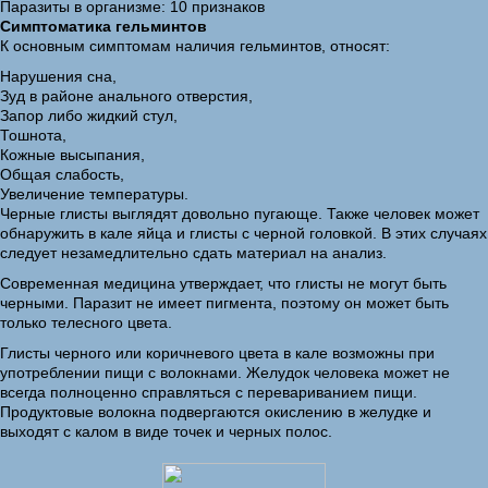
Паразиты в организме: 10 признаков
Симптоматика гельминтов
К основным симптомам наличия гельминтов, относят:
Нарушения сна,
Зуд в районе анального отверстия,
Запор либо жидкий стул,
Тошнота,
Кожные высыпания,
Общая слабость,
Увеличение температуры.
Черные глисты выглядят довольно пугающе. Также человек может
обнаружить в кале яйца и глисты с черной головкой. В этих случаях
следует незамедлительно сдать материал на анализ.
Современная медицина утверждает, что глисты не могут быть
черными. Паразит не имеет пигмента, поэтому он может быть
только телесного цвета.
Глисты черного или коричневого цвета в кале возможны при
употреблении пищи с волокнами. Желудок человека может не
всегда полноценно справляться с перевариванием пищи.
Продуктовые волокна подвергаются окислению в желудке и
выходят с калом в виде точек и черных полос.