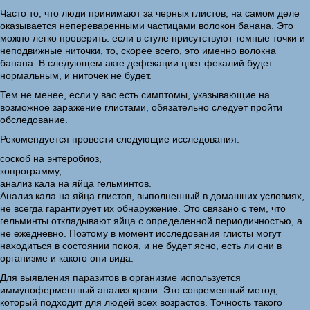
Часто то, что люди принимают за черных глистов, на самом деле
оказывается непереваренными частицами волокон банана. Это
можно легко проверить: если в стуле присутствуют темные точки и
неподвижные ниточки, то, скорее всего, это именно волокна
банана. В следующем акте дефекации цвет фекалий будет
нормальным, и ниточек не будет.
Тем не менее, если у вас есть симптомы, указывающие на
возможное заражение глистами, обязательно следует пройти
обследование.
Рекомендуется провести следующие исследования:
соскоб на энтеробиоз,
копрограмму,
анализ кала на яйца гельминтов.
Анализ кала на яйца глистов, выполненный в домашних условиях,
не всегда гарантирует их обнаружение. Это связано с тем, что
гельминты откладывают яйца с определенной периодичностью, а
не ежедневно. Поэтому в момент исследования глисты могут
находиться в состоянии покоя, и не будет ясно, есть ли они в
организме и какого они вида.
Для выявления паразитов в организме используется
иммуноферментный анализ крови. Это современный метод,
который подходит для людей всех возрастов. Точность такого