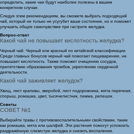
определить, какие чаи будут наиболее полезны в вашем
конкретном случае.
Следуя этим рекомендациям, вы сможете выбрать подходящий
чай, который не только не усугубит ваше состояние, но и поможет
улучшить общее самочувствие при гастрите желудка.
Вопрос-ответ
Какой чай не повышает кислотность желудка?
Черный чай. Черный или красный по китайской классификации.
Среди главных бонусов черный чай помогает пищеварению, не
повышает кислотность. Также поможет очищению сосудов,
препятствию образования тромбов, укреплению сердечной
деятельности.
Какой чай заживляет желудок?
Хвощ, лист крапивы, зверобой, лист подорожника, мята перечная,
спорыш, ромашка, цвет, тысячелистник, пижма, репешок.
Советы
СОВЕТ №1
Выбирайте травы с противовоспалительными свойствами, такие
как ромашка, мята или шалфей. Эти растения помогут успокоить
раздражённую слизистую желудка и снизить воспаление.