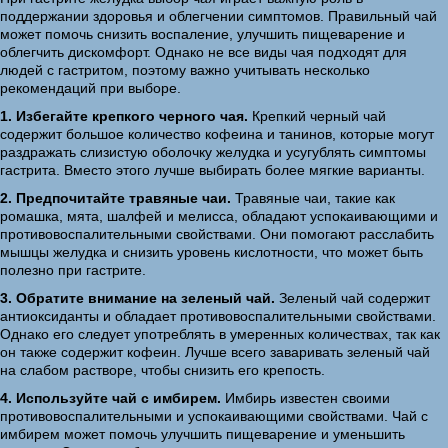
поддержании здоровья и облегчении симптомов. Правильный чай
может помочь снизить воспаление, улучшить пищеварение и
облегчить дискомфорт. Однако не все виды чая подходят для
людей с гастритом, поэтому важно учитывать несколько
рекомендаций при выборе.
1. Избегайте крепкого черного чая.
Крепкий черный чай
содержит большое количество кофеина и танинов, которые могут
раздражать слизистую оболочку желудка и усугублять симптомы
гастрита. Вместо этого лучше выбирать более мягкие варианты.
2. Предпочитайте травяные чаи.
Травяные чаи, такие как
ромашка, мята, шалфей и мелисса, обладают успокаивающими и
противовоспалительными свойствами. Они помогают расслабить
мышцы желудка и снизить уровень кислотности, что может быть
полезно при гастрите.
3. Обратите внимание на зеленый чай.
Зеленый чай содержит
антиоксиданты и обладает противовоспалительными свойствами.
Однако его следует употреблять в умеренных количествах, так как
он также содержит кофеин. Лучше всего заваривать зеленый чай
на слабом растворе, чтобы снизить его крепость.
4. Используйте чай с имбирем.
Имбирь известен своими
противовоспалительными и успокаивающими свойствами. Чай с
имбирем может помочь улучшить пищеварение и уменьшить