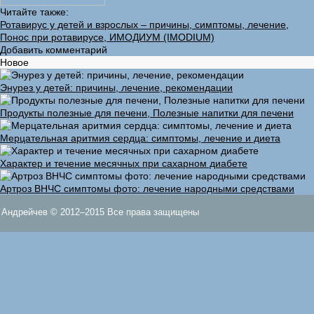
Читайте также:
Ротавирус у детей и взрослых – причины, симптомы, лечение,
Понос при ротавирусе, ИМОДИУМ (IMODIUM)
Добавить комментарий
Новое
Энурез у детей: причины, лечение, рекомендации
Продукты полезные для печени, Полезные напитки для печени
Мерцательная аритмия сердца: симптомы, лечение и диета
Характер и течение месячных при сахарном диабете
Артроз ВНЧС симптомы фото: лечение народными средствами
Андрейчев © 2012–2015 Все права защищены