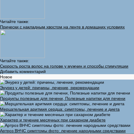
Читайте также:
Прически с накладным хвостом на ленте в домашних условиях
Читайте также:
Скорость роста волос на голове у мужчин и способы стимуляции
Добавить комментарий
Новое
Энурез у детей: причины, лечение, рекомендации
Продукты полезные для печени, Полезные напитки для печени
Мерцательная аритмия сердца: симптомы, лечение и диета
Характер и течение месячных при сахарном диабете
Артроз ВНЧС симптомы фото: лечение народными средствами