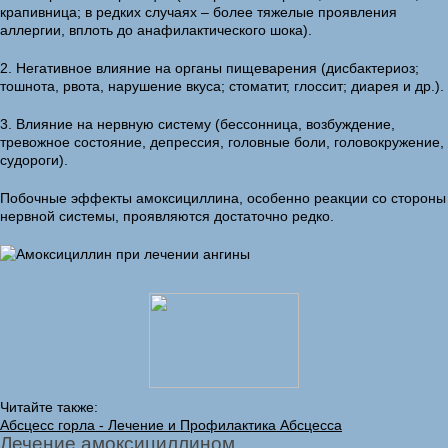
крапивница; в редких случаях – более тяжелые проявления
аллергии, вплоть до анафилактического шока).
2. Негативное влияние на органы пищеварения (дисбактериоз;
тошнота, рвота, нарушение вкуса; стоматит, глоссит; диарея и др.).
3. Влияние на нервную систему (бессонница, возбуждение,
тревожное состояние, депрессия, головные боли, головокружение,
судороги).
Побочные эффекты амоксициллина, особенно реакции со стороны
нервной системы, проявляются достаточно редко.
Читайте также:
Абсцесс горла - Лечение и Профилактика Абсцесса
Лечение амоксициллином