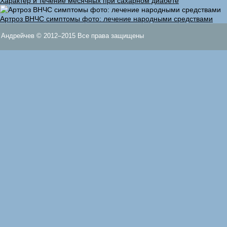
Характер и течение месячных при сахарном диабете
Артроз ВНЧС симптомы фото: лечение народными средствами
Андрейчев © 2012–2015 Все права защищены