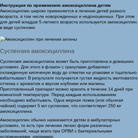
Инструкция по применению амоксициллина детям
Амоксициллин широко применяется в лечении детей разного
возраста, в том числе новорожденных и недоношенных. При этом
для детей младше 5-летнего возраста используется амоксициллин
в виде суспензии.
Суспензия амоксициллина
Суспензия амоксициллина может быть приготовлена в домашних
условиях. Для этого в флакон с гранулами добавляют
охлажденную кипяченую воду до отметки на упаковке и тщательно
взбалтывают. В результате получается густая жидкость желтоватого
оттенка с ароматом и вкусом клубники или малины.
Приготовленный препарат можно хранить в течение 14 дней при
комнатной температуре. Перед каждым использованием
необходимо взбалтывать. Одна мерная ложка (или обычная
чайная) содержит 5 мл суспензии, что соответствует 250 мг
амоксициллина.
Амоксициллин обычно назначается детям в амбулаторных
условиях, то есть при лечении легких форм различных
заболеваний, чаще всего при ОРВИ с бактериальными
осложнениями, например: