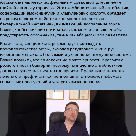
Амоксиклав является эффективным средством для лечения
гнойной ангины у взрослых. Этот комбинированный антибиотик,
содержащий амоксициллин и клавулановую кислоту, обладает
широким спектром действия и помогает справиться с
бактериальной инфекцией, вызывающей воспаление горла.
Важно, чтобы лечение начиналось как можно раньше, чтобы
предотвратить осложнения, такие как абсцессы или ревматизм.
Кроме того, специалисты рекомендуют соблюдать
профилактические меры, включая регулярное мытье рук,
избегание контакта с больными и укрепление иммунной системы.
Важно помнить, что самолечение может привести к развитию
резистентности бактерий, поэтому назначение антибиотиков
должно осуществляться только врачом. Правильный подход к
лечению и профилактике гнойной ангины поможет избежать
серьезных последствий и ускорить выздоровление.