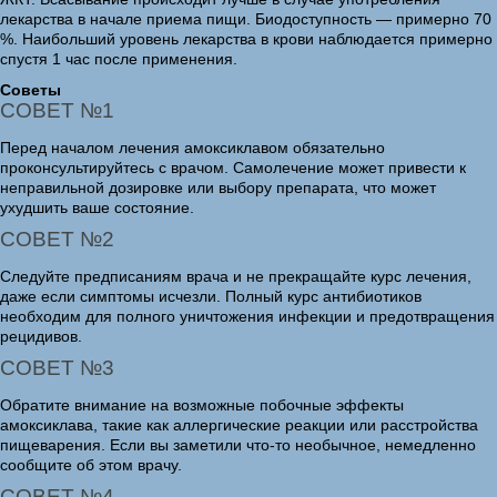
лекарства в начале приема пищи. Биодоступность — примерно 70
%. Наибольший уровень лекарства в крови наблюдается примерно
спустя 1 час после применения.
Советы
СОВЕТ №1
Перед началом лечения амоксиклавом обязательно
проконсультируйтесь с врачом. Самолечение может привести к
неправильной дозировке или выбору препарата, что может
ухудшить ваше состояние.
СОВЕТ №2
Следуйте предписаниям врача и не прекращайте курс лечения,
даже если симптомы исчезли. Полный курс антибиотиков
необходим для полного уничтожения инфекции и предотвращения
рецидивов.
СОВЕТ №3
Обратите внимание на возможные побочные эффекты
амоксиклава, такие как аллергические реакции или расстройства
пищеварения. Если вы заметили что-то необычное, немедленно
сообщите об этом врачу.
СОВЕТ №4