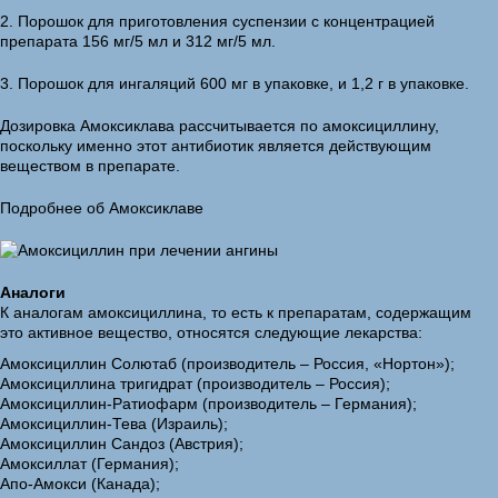
2. Порошок для приготовления суспензии с концентрацией
препарата 156 мг/5 мл и 312 мг/5 мл.
3. Порошок для ингаляций 600 мг в упаковке, и 1,2 г в упаковке.
Дозировка Амоксиклава рассчитывается по амоксициллину,
поскольку именно этот антибиотик является действующим
веществом в препарате.
Подробнее об Амоксиклаве
Аналоги
К аналогам амоксициллина, то есть к препаратам, содержащим
это активное вещество, относятся следующие лекарства:
Амоксициллин Солютаб (производитель – Россия, «Нортон»);
Амоксициллина тригидрат (производитель – Россия);
Амоксициллин-Ратиофарм (производитель – Германия);
Амоксициллин-Тева (Израиль);
Амоксициллин Сандоз (Австрия);
Амоксиллат (Германия);
Апо-Амокси (Канада);