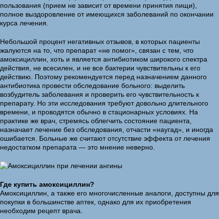
пользования (прием не зависит от времени принятия пищи),
полное выздоровление от имеющихся заболеваний по окончании
курса лечения.
Небольшой процент негативных отзывов, в которых пациенты
жалуются на то, что препарат «не помог», связан с тем, что
амоксициллин, хоть и является антибиотиком широкого спектра
действия, не всесилен, и не все бактерии чувствительны к его
действию. Поэтому рекомендуется перед назначением данного
антибиотика провести обследование больного: выделить
возбудитель заболевания и проверить его чувствительность к
препарату. Но эти исследования требуют довольно длительного
времени, и проводятся обычно в стационарных условиях. На
практике же врач, стремясь облегчить состояние пациента,
назначает лечение без обследования, отчасти «наугад», и иногда
ошибается. Больные же считают отсутствие эффекта от лечения
недостатком препарата — это мнение неверно.
Где купить амоксициллин?
Амоксициллин, а также его многочисленные аналоги, доступны для
покупки в большинстве аптек, однако для их приобретения
необходим рецепт врача.