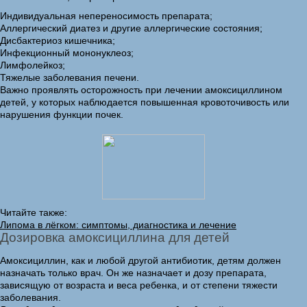
Индивидуальная непереносимость препарата;
Аллергический диатез и другие аллергические состояния;
Дисбактериоз кишечника;
Инфекционный мононуклеоз;
Лимфолейкоз;
Тяжелые заболевания печени.
Важно проявлять осторожность при лечении амоксициллином
детей, у которых наблюдается повышенная кровоточивость или
нарушения функции почек.
Читайте также:
Липома в лёгком: симптомы, диагностика и лечение
Дозировка амоксициллина для детей
Амоксициллин, как и любой другой антибиотик, детям должен
назначать только врач. Он же назначает и дозу препарата,
зависящую от возраста и веса ребенка, и от степени тяжести
заболевания.