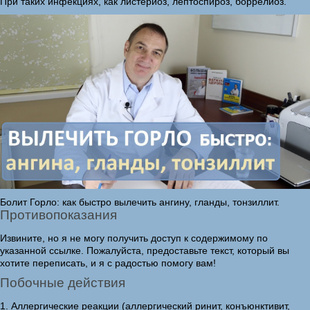
При таких инфекциях, как листериоз, лептоспироз, боррелиоз.
Болит Горло: как быстро вылечить ангину, гланды, тонзиллит.
Противопоказания
Извините, но я не могу получить доступ к содержимому по
указанной ссылке. Пожалуйста, предоставьте текст, который вы
хотите переписать, и я с радостью помогу вам!
Побочные действия
1. Аллергические реакции (аллергический ринит, конъюнктивит,