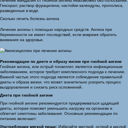
Лечение миндалин от гнойной ангины невозможно без полосканий.
Гексорал; раствор фурацилина; настойки календулы, прополиса,
разведенные в воде.
Сколько лечить болезнь ангина
Лечение ангины с помощью народных средств. Ангина при
беременности не имеет последствий, если вовремя обратить
внимания на здоровье.
Рекомендации по диете и образу жизни при гнойной ангине
Гнойная ангина, или острый тонзиллит, является инфекционным
заболеванием, которое требует комплексного подхода к лечению.
Важной частью этого подхода является соблюдение правильной
диеты и образа жизни, что может значительно ускорить процесс
выздоровления и снизить риск осложнений.
Диета при гнойной ангине
При гнойной ангине рекомендуется придерживаться щадящей
диеты, которая поможет уменьшить нагрузку на организм и
облегчит симптомы заболевания. Основные рекомендации по
питанию включают:
Употребление мягкой пищи:
Избегайте жесткой, острой и кислой