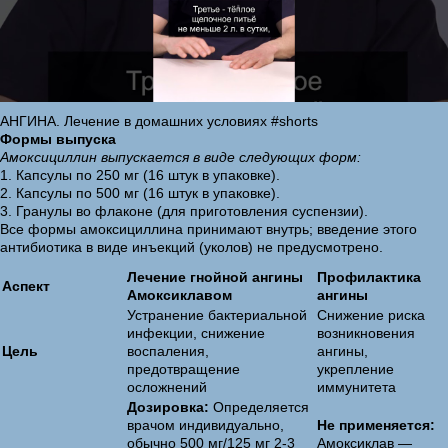
АНГИНА. Лечение в домашних условиях #shorts
Формы выпуска
Амоксициллин выпускается в виде следующих форм:
1. Капсулы по 250 мг (16 штук в упаковке).
2. Капсулы по 500 мг (16 штук в упаковке).
3. Гранулы во флаконе (для приготовления суспензии).
Все формы амоксициллина принимают внутрь; введение этого
антибиотика в виде инъекций (уколов) не предусмотрено.
Лечение гнойной ангины
Профилактика
Аспект
Амоксиклавом
ангины
Устранение бактериальной
Снижение риска
инфекции, снижение
возникновения
Цель
воспаления,
ангины,
предотвращение
укрепление
осложнений
иммунитета
Дозировка:
Определяется
врачом индивидуально,
Не применяется:
обычно 500 мг/125 мг 2-3
Амоксиклав —