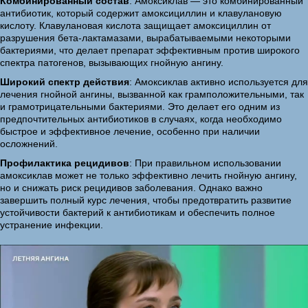
Комбинированный состав
: Амоксиклав — это комбинированный
антибиотик, который содержит амоксициллин и клавулановую
кислоту. Клавулановая кислота защищает амоксициллин от
разрушения бета-лактамазами, вырабатываемыми некоторыми
бактериями, что делает препарат эффективным против широкого
спектра патогенов, вызывающих гнойную ангину.
Широкий спектр действия
: Амоксиклав активно используется для
лечения гнойной ангины, вызванной как грамположительными, так
и грамотрицательными бактериями. Это делает его одним из
предпочтительных антибиотиков в случаях, когда необходимо
быстрое и эффективное лечение, особенно при наличии
осложнений.
Профилактика рецидивов
: При правильном использовании
амоксиклав может не только эффективно лечить гнойную ангину,
но и снижать риск рецидивов заболевания. Однако важно
завершить полный курс лечения, чтобы предотвратить развитие
устойчивости бактерий к антибиотикам и обеспечить полное
устранение инфекции.